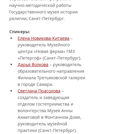
научно-методической работы 
Государственного музея истории 
религии, Санкт-Петербург.
Спикеры:
Елена Новикова-Китаева
 – 
руководитель Музейного 
центра «Новая ферма» ГМЗ 
«Петергоф» (Санкт-Петербург).
Дарья Волкова
 – руководитель 
образовательного направления 
Филиала Третьяковской галереи 
в городе Самара.
Светлана Прасолова
 – 
создатель и заведующая 
отделом гостеприимства и 
волонтерства Музея Анны 
Ахматовой в Фонтанном Доме, 
руководитель музейной 
практики (Санкт-Петербург).