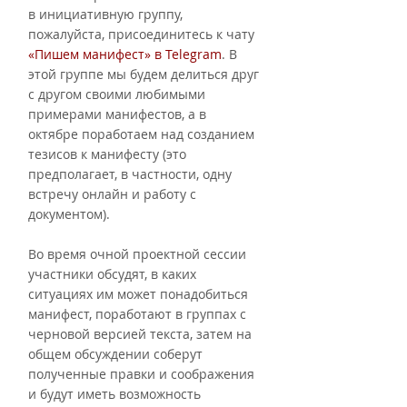
в инициативную группу, 
пожалуйста, присоединитесь к чату
«Пишем манифест» в Telegram
. В 
этой группе мы будем делиться друг 
с другом своими любимыми 
примерами манифестов, а в 
октябре поработаем над созданием 
тезисов к манифесту (это 
предполагает, в частности, одну 
встречу онлайн и работу с 
документом).
Во время очной проектной сессии 
участники обсудят, в каких 
ситуациях им может понадобиться 
манифест, поработают в группах с 
черновой версией текста, затем на 
общем обсуждении соберут 
полученные правки и соображения 
и будут иметь возможность 