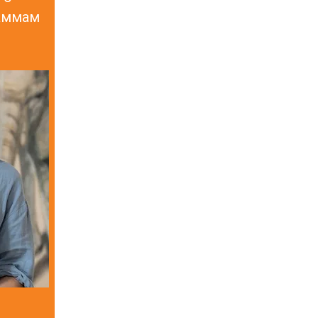
раммам