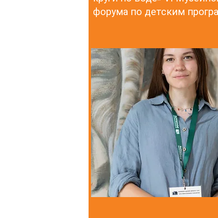
форума по детским прог