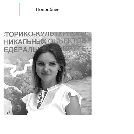
Подробнее
Анна Таляренко