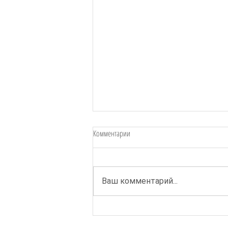
Комментарии
Ваш комментарий...
Стажировка по организации и
проведению инклюзивных музейных