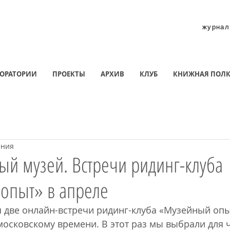
журнал
ОРАТОРИИ
ПРОЕКТЫ
АРХИВ
КЛУБ
КНИЖНАЯ ПОЛ
ения
й музей. Встречи ридинг-клуба
опыт» в апреле
я две онлайн-встречи ридинг-клуба «Музейный опыт
 московскому времени. В этот раз мы выбрали для 