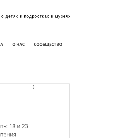
 о детях и подростках в музеях
КА
О НАС
СООБЩЕСТВО
»: 18 и 23 
чтения 