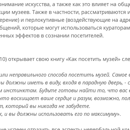
онимание искусства, а также как это влияет на общ
ции музеев. Также в частности, рассматриваются 
ение) и перлокутивные (воздействующие на адре
бщений, которые могут использоваться кураторам
нных эффектов в сознании посетителей.
10) открывает свою книгу 
«
Как посетить музей» с
или неправильного способа посетить музей. Самое 
ы должны иметь в виду, входя в парадную дверь, - 
 инстинктам. Будьте готовы найти то, что вас 
что восхищает ваше сердце и разум, возможно, по
, который вы никогда не забудете. 
к, и вы должны использовать его по максимуму
».
 не успеем отразить все аспекты невербальной ко