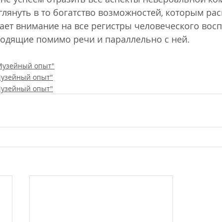
глянуть в то богатство возможностей, которым рас
ает внимание на все регистры человеческого восп
одящие помимо речи и параллельно с ней.
Музейный опыт"
Музейный опыт"
Музейный опыт"