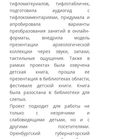
тифломатериалов, тифлотабличек, 
подготовила аудиогид с 
тифлокомментариями, придумала и 
апробировала варианты 
преобразования занятий в онлайн-
форматы, внедрила модель 
презентации археологической 
коллекции через звуки, запахи, 
тактильные ощущения. Также в 
рамках проектах была озвучена 
детская книга, прошла ее 
презентация в библиотеках области, 
фестивале детской книги. Книга 
была разослана в библиотеки для 
слепых. 
Проект подходит для работы не 
только с незрячими и 
слабовидящими детьми, но и с 
другими посетителями. 
Оренбургский губернаторский 