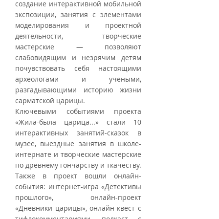
создание интерактивной мобильной 
экспозиции, занятия с элементами 
моделирования и проектной 
деятельности, творческие 
мастерские — позволяют 
слабовидящим и незрячим детям 
почувствовать себя настоящими 
археологами и учеными, 
разгадывающими историю жизни 
сарматской царицы.
Ключевыми событиями проекта 
«Жила-была царица...» стали 10 
интерактивных занятий-сказок в 
музее, выездные занятия в школе-
интернате и творческие мастерские 
по древнему гончарству и ткачеству. 
Также в проект вошли онлайн-
события: интернет-игра «Детективы 
прошлого», онлайн-проект 
«Дневники царицы», онлайн-квест с 
тифлокомментариями, подкаст с 