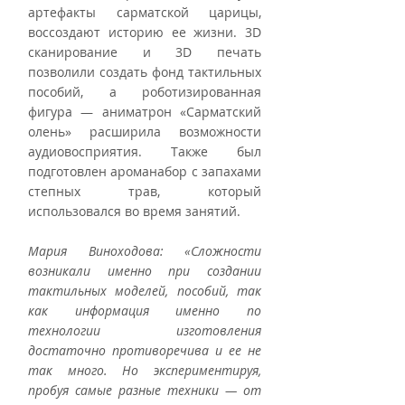
артефакты сарматской царицы, 
воссоздают историю ее жизни. 3D 
сканирование и 3D печать 
позволили создать фонд тактильных 
пособий, а роботизированная 
фигура — аниматрон «Сарматский 
олень» расширила возможности 
аудиовосприятия. Также был 
подготовлен ароманабор с запахами 
степных трав, который 
использовался во время занятий. 
Мария Виноходова: «Сложности 
возникали именно при создании 
тактильных моделей, пособий, так 
как информация именно по 
технологии изготовления 
достаточно противоречива и ее не 
так много. Но экспериментируя, 
пробуя самые разные техники — от 