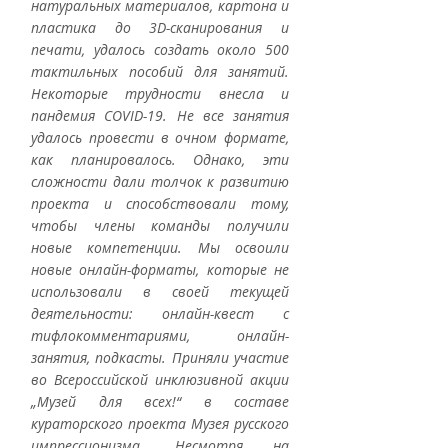
натуральных материалов, картона и 
пластика до 3D-сканирования и 
печати, удалось создать около 500 
тактильных пособий для занятий. 
Некоторые трудности внесла и 
пандемия COVID-19. Не все занятия 
удалось провести в очном формате, 
как планировалось. Однако, эти 
сложности дали толчок к развитию 
проекта и способствовали тому, 
чтобы члены команды получили 
новые компетенции. Мы освоили 
новые онлайн-форматы, которые не 
использовали в своей текущей 
деятельности: онлайн-квест с 
тифлокомментариями, онлайн-
занятия, подкасты. Приняли участие 
во Всероссийской инклюзивной акции 
„Музей для всех!“ в составе 
кураторского проекта Музея русского 
импрессионизма. Несмотря на 