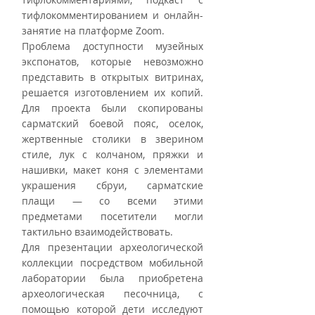
тифлокомментированием и онлайн-
занятие на платформе Zoom.
Проблема доступности музейных 
экспонатов, которые невозможно 
представить в открытых витринах, 
решается изготовлением их копий. 
Для проекта были скопированы 
сарматский боевой пояс, оселок, 
жертвенные столики в зверином 
стиле, лук с колчаном, пряжки и 
нашивки, макет коня с элементами 
украшения сбруи, сарматские 
плащи — со всеми этими 
предметами посетители могли 
тактильно взаимодействовать. 
Для презентации археологической 
коллекции посредством мобильной 
лаборатории была приобретена 
археологическая песочница, с 
помощью которой дети исследуют 