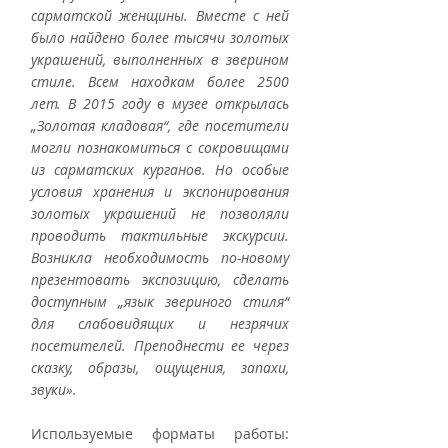
сарматской женщины. Вместе с ней 
было найдено более тысячи золотых 
украшений, выполненных в зверином 
стиле. Всем находкам более 2500 
лет. В 2015 году в музее открылась 
„Золотая кладовая“, где посетители 
могли познакомиться с сокровищами 
из сарматских курганов. Но особые 
условия хранения и экспонирования 
золотых украшений не позволяли 
проводить тактильные экскурсии. 
Возникла необходимость по-новому 
презентовать экспозицию, сделать 
доступным „язык звериного стиля“ 
для слабовидящих и незрячих 
посетителей. Преподнести ее через 
сказку, образы, ощущения, запахи, 
звуки».
Используемые форматы работы: 