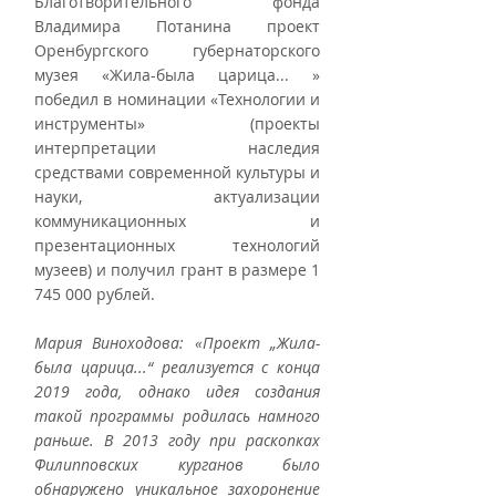
Благотворительного фонда 
Владимира Потанина проект 
Оренбургского губернаторского 
музея «Жила-была царица... » 
победил в номинации «Технологии и 
инструменты» (проекты 
интерпретации наследия 
средствами современной культуры и 
науки, актуализации 
коммуникационных и 
презентационных технологий 
музеев) и получил грант в размере 1 
745 000 рублей. 
Мария Виноходова: «Проект „Жила-
была царица...“ реализуется с конца 
2019 года, однако идея создания 
такой программы родилась намного 
раньше. В 2013 году при раскопках 
Филипповских курганов было 
обнаружено уникальное захоронение 