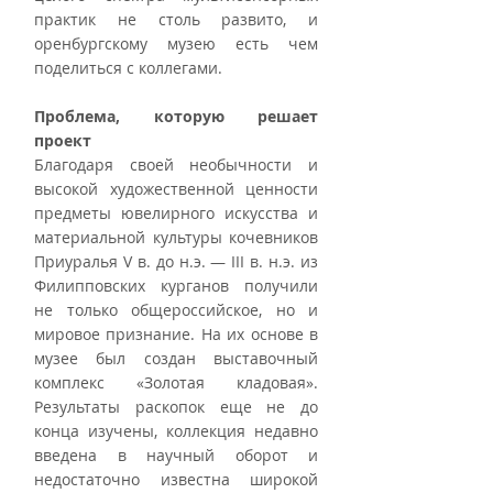
практик не столь развито, и 
оренбургскому музею есть чем 
поделиться с коллегами.
Проблема, которую решает 
проект
Благодаря своей необычности и 
высокой художественной ценности 
предметы ювелирного искусства и 
материальной культуры кочевников 
Приуралья V в. до н.э. — III в. н.э. из 
Филипповских курганов получили 
не только общероссийское, но и 
мировое признание. На их основе в 
музее был создан выставочный 
комплекс «Золотая кладовая». 
Результаты раскопок еще не до 
конца изучены, коллекция недавно 
введена в научный оборот и 
недостаточно известна широкой 