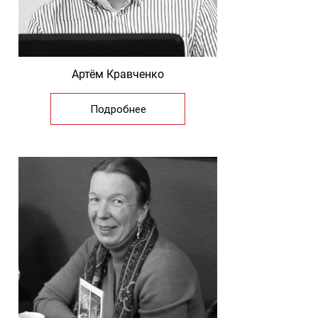
Артём Кравченко
Подробнее