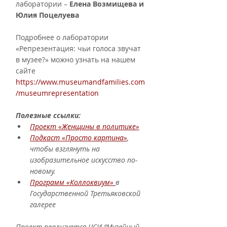
лаборатории – 
Елена Возмищева и 
Юлия Поцелуева 
Подробнее о лаборатории 
«Репрезентация: чьи голоса звучат 
в музее?» можно узнать на нашем 
сайте 
https://www.museumandfamilies.com
/museumrepresentation
Полезные ссылки: 
Проект «Женщины в политике»
Подкаст «Просто картина»
, 
чтобы взглянуть на 
изобразительное искусство по-
новому.
Программ «Коллоквиум» 
в 
Государственной Третьяковской 
галерее
Проект реализуется ЦСИ “Музейный 