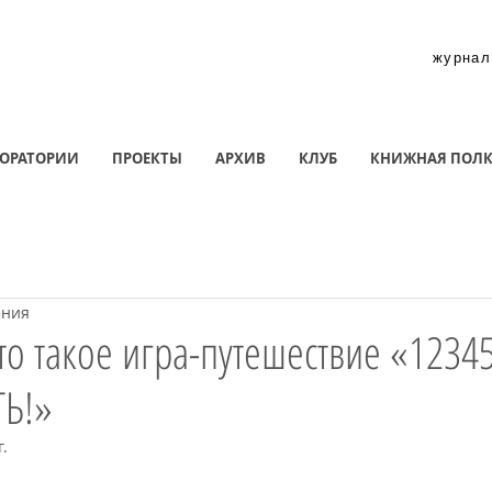
журнал
ОРАТОРИИ
ПРОЕКТЫ
АРХИВ
КЛУБ
КНИЖНАЯ ПОЛ
ения
то такое игра-путешествие «123
ТЬ!»
г.