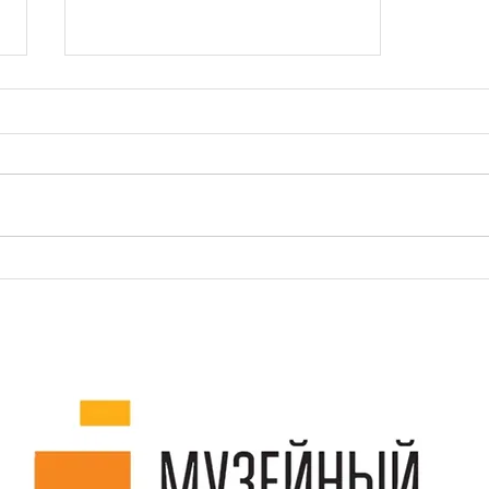
Библиотека, где открылась галерея