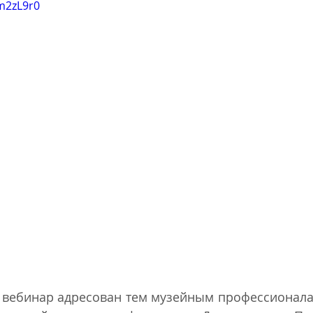
Em2zL9r0
вебинар адресован тем музейным профессионалам