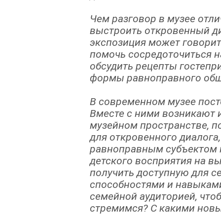
Чем разговор в музее отл
выстроить откровенный ди
экспозиция может говорит
помочь сосредоточиться н
обсудить рецепты гостепр
формы равноправного общ
В современном музее пос
Вместе с ними возникают 
музейном пространстве, п
для откровенного диалога
равноправным субъектом п
детского восприятия на вы
получить доступную для с
способностями и навыкам
семейной аудиторией, что
стремимся? С какими нов