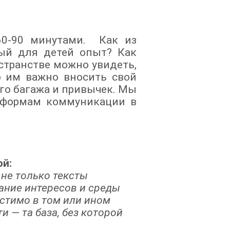
60-90 минутами. Как из
ный для детей опыт? Как
остранстве можно увидеть,
о им важно вносить свой
го багажа и привычек. Мы
к формам коммуникации в
й:
 не только тексты
ание интересов и среды
устимо в том или ином
 — та база, без которой