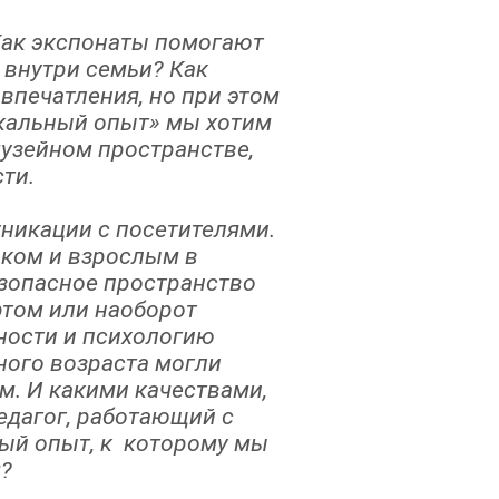
 Как экспонаты помогают
 внутри семьи? Как
впечатления, но при этом
икальный опыт» мы хотим
музейном пространстве,
сти.
никации с посетителями.
нком и взрослым в
езопасное пространство
ртом или наоборот
ности и психологию
ного возраста могли
м. И какими качествами,
дагог, работающий с
ный опыт, к которому мы
я?