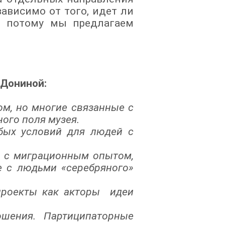
ависимо от того, идет ли
И потому мы предлагаем
Дониной:
м, но многие связанные с
ого поля музея.
бых условий для людей с
м с миграционным опытом,
е с людьми «серебряного»
проекты как акторы идеи
шения. Партиципаторные