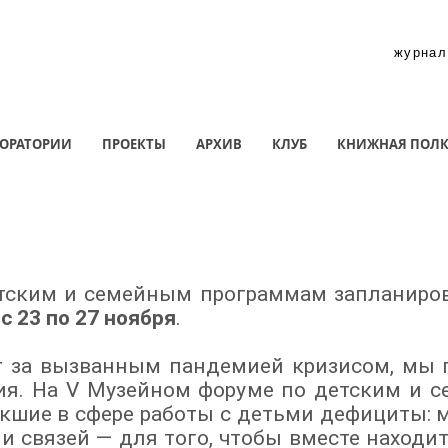
журнал
ОРАТОРИИ
ПРОЕКТЫ
АРХИВ
КЛУБ
КНИЖНАЯ ПОЛ
тским и семейным программам запланирова
—
с 23 по 27 ноября
.
ет за вызванным пандемией кризисом, мы 
ия. На V Музейном форуме по детским и
кшие в сфере работы с детьми дефициты: ме
и связей — для того, чтобы вместе находи