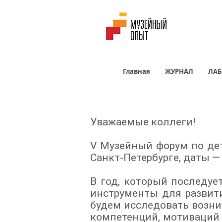
Главная
ЖУРНАЛ
ЛАБ
Уважаемые коллеги!
V Музейный форум по де
Санкт-Петербурге, даты 
В год, который последу
инструменты для развит
будем исследовать возни
компетенций, мотиваций 