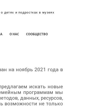
 о детях и подростках в музеях
КА
О НАС
СООБЩЕСТВО
н на ноябрь 2021 года в
предлагаем искать новые
 семейным программам мы
тодов, данных, ресурсов,
ть возможности не только