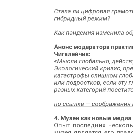
Стала ли цифровая грамот
гибридный режим?
Как пандемия изменила об
Анонс модератора практи
Чигалейчик:
«Мысли глобально, действ
Экологический кризис, пр
катастрофы слишком глоба
или подростков, если эту 
разных категорий посетит
по ссылке — соображения 
4. Музеи как новые медиа
Опыт последних несколь
музея является его пред