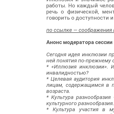
работы. Но каждый челов
речь о физической, ме
говорить о доступности 
по ссылке — соображения 
Анонс модератора сессии
Сегодня идея инклюзии п
ней понятия по-прежнему 
* «Иллюзия инклюзии». 
инвалидностью?
* Целевая аудитория инк
лицам, содержащимся в п
возраста.
* Культура разнообрази
культурного разнообразия.
* Культура участия в 