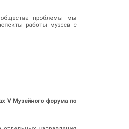
сообщества проблемы мы
спекты работы музеев с
ах V Музейного форума по
а отдельных направления