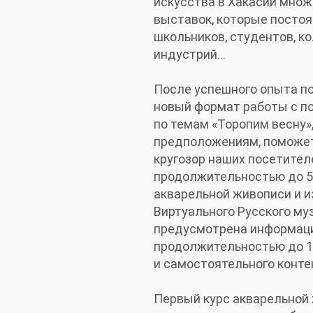
искусства в Хакасии множ
выставок, которые постоя
школьников, студентов, к
индустрий...
После успешного опыта по
новый формат работы с п
по темам «Торопим весну»,
предположениям, поможет
кругозор наших посетител
продолжительностью до 5 
акварельной живописи и и
Виртуального Русского му
предусмотрена информаци
продолжительностью до 15
и самостоятельного конте
Первый курс акварельной 