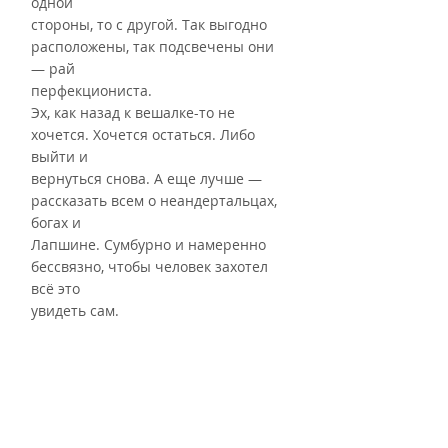
одной
стороны, то с другой. Так выгодно 
расположены, так подсвечены они 
— рай
перфекциониста.
Эх, как назад к вешалке-то не 
хочется. Хочется остаться. Либо 
выйти и
вернуться снова. А еще лучше — 
рассказать всем о неандертальцах, 
богах и
Лапшине. Сумбурно и намеренно 
бессвязно, чтобы человек захотел 
всё это
увидеть сам.