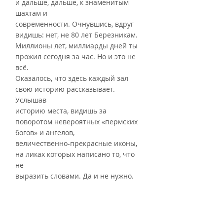
и дальше, дальше, к знаменитым 
шахтам и
современности. Очнувшись, вдруг 
видишь: нет, не 80 лет Березникам.
Миллионы лет, миллиарды дней ты 
прожил сегодня за час. Но и это не 
всё.
Оказалось, что здесь каждый зал 
свою историю рассказывает. 
Услышав
историю места, видишь за 
поворотом невероятных «пермских 
богов» и ангелов,
величественно-прекрасные иконы, 
на ликах которых написано то, что 
не
выразить словами. Да и не нужно.