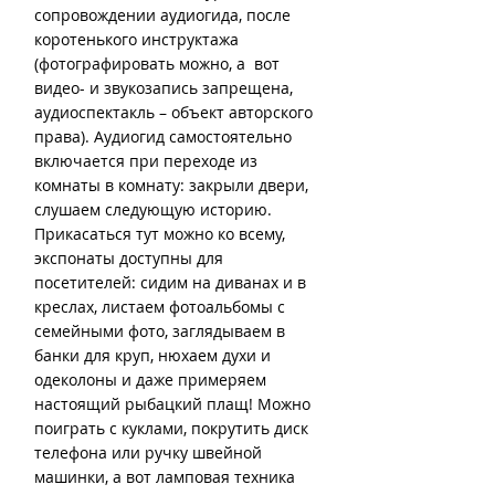
сопровождении аудиогида, после 
коротенького инструктажа 
(фотографировать можно, а  вот 
видео- и звукозапись запрещена, 
аудиоспектакль – объект авторского 
права). Аудиогид самостоятельно 
включается при переходе из 
комнаты в комнату: закрыли двери, 
слушаем следующую историю.
Прикасаться тут можно ко всему, 
экспонаты доступны для 
посетителей: сидим на диванах и в 
креслах, листаем фотоальбомы с 
семейными фото, заглядываем в 
банки для круп, нюхаем духи и 
одеколоны и даже примеряем 
настоящий рыбацкий плащ! Можно 
поиграть с куклами, покрутить диск 
телефона или ручку швейной 
машинки, а вот ламповая техника 