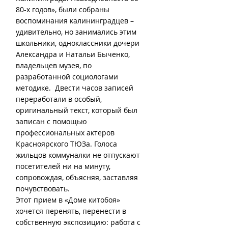
80-х годов», были собраны 
воспоминания калининградцев – 
удивительно, но занимались этим 
школьники, одноклассники дочери 
Александра и Натальи Быченко, 
владельцев музея, по 
разработанной социологами 
методике.  Двести часов записей 
переработали в особый, 
оригинальный текст, который был 
записан с помощью 
профессиональных актеров 
Красноярского ТЮЗа. Голоса 
жильцов коммуналки не отпускают 
посетителей ни на минуту, 
сопровождая, объясняя, заставляя 
почувствовать.
Этот прием в «Доме китобоя» 
хочется перенять, перенести в 
собственную экспозицию: работа с 