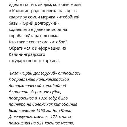
идем в гости к людям, которые жили 
в Калининграде полвека назад – в 
квартиру семьи моряка китобойной 
базы «Юрий Долгорукий», 
ходившего в далекие моря на 
корабле «Старательном».
Кто такие советские китобои? 
Обратимся к информации из 
Калининградского 
государственного архива.
База «Юрий Долгорукий» относилась 
к Управлению Калининградской 
Антарктической китобойной 
флотилии. Огромное судно, 
построенное в 1926 году, было 
принято на баланс как китобойная 
база в январе 1960-го. На «Юрии 
Долгоруком» имелось 172 жилых 
помещения на 521 коечное место, 