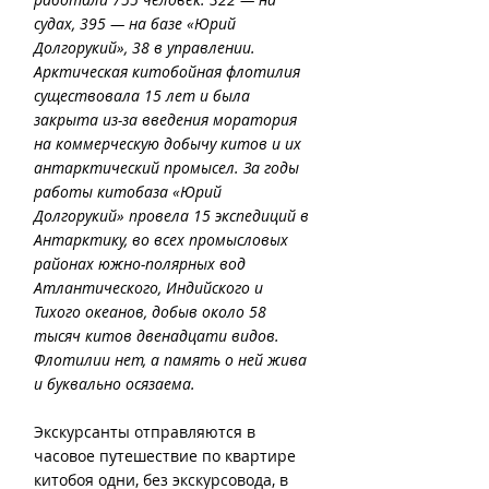
судах, 395 — на базе «Юрий 
Долгорукий», 38 в управлении.
Арктическая китобойная флотилия 
существовала 15 лет и была 
закрыта из-за введения моратория 
на коммерческую добычу китов и их 
антарктический промысел. За годы 
работы китобаза «Юрий 
Долгорукий» провела 15 экспедиций в 
Антарктику, во всех промысловых 
районах южно-полярных вод 
Атлантического, Индийского и 
Тихого океанов, добыв около 58 
тысяч китов двенадцати видов. 
Флотилии нет, а память о ней жива 
и буквально осязаема.
Экскурсанты отправляются в 
часовое путешествие по квартире 
китобоя одни, без экскурсовода, в 