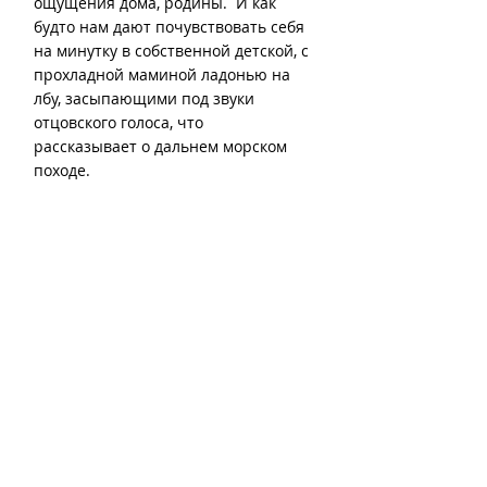
ощущения дома, родины.  И как 
будто нам дают почувствовать себя 
на минутку в собственной детской, с 
прохладной маминой ладонью на 
лбу, засыпающими под звуки 
отцовского голоса, что 
рассказывает о дальнем морском 
походе.