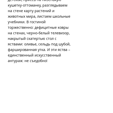
кушетку-оттоманку, разглядываем 
на стене карту растений и 
животных мира, листаем школьные 
учебники. В гостиной 
торжественно: дефицитные ковры 
на стенах, черно-белый телевизор, 
накрытый скатертью стол с 
яствами: оливье, сельдь под шубой, 
фаршированная утка. И эти яства – 
единственный искусственный 
антураж: не съедобно!