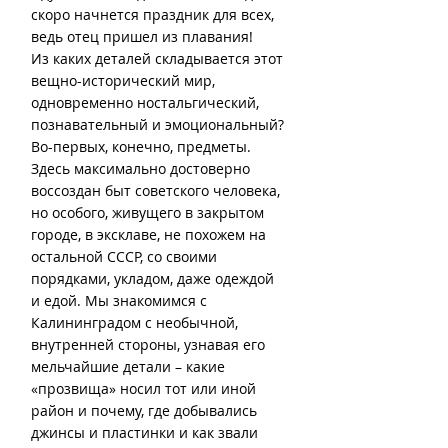
скоро начнется праздник для всех, 
ведь отец пришел из плавания!
Из каких деталей складывается этот 
вещно-исторический мир, 
одновременно ностальгический, 
познавательный и эмоциональный?
Во-первых, конечно, предметы. 
Здесь максимально достоверно 
воссоздан быт советского человека, 
но особого, живущего в закрытом 
городе, в эксклаве, не похожем на 
остальной СССР, со своими 
порядками, укладом, даже одеждой 
и едой. Мы знакомимся с 
Калининградом с необычной, 
внутренней стороны, узнавая его 
мельчайшие детали – какие 
«прозвища» носил тот или иной 
район и почему, где добывались 
джинсы и пластинки и как звали 