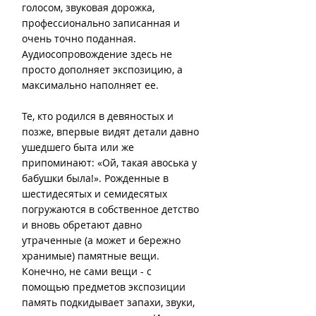
голосом, звуковая дорожка, 
профессионально записанная и 
очень точно поданная. 
Аудиосопровождение здесь не 
просто дополняет экспозицию, а 
максимально наполняет ее.
Те, кто родился в девяностых и 
позже, впервые видят детали давно 
ушедшего быта или же 
припоминают: «Ой, такая авоська у 
бабушки была!». Рожденные в 
шестидесятых и семидесятых 
погружаются в собственное детство 
и вновь обретают давно 
утраченные (а может и бережно 
хранимые) памятные вещи. 
Конечно, не сами вещи - с 
помощью предметов экспозиции 
память подкидывает запахи, звуки, 