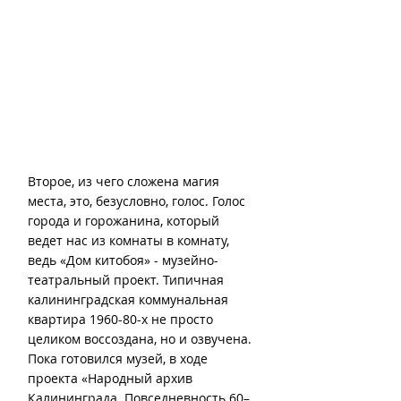
Второе, из чего сложена магия 
места, это, безусловно, голос. Голос 
города и горожанина, который 
ведет нас из комнаты в комнату, 
ведь «Дом китобоя» - музейно-
театральный проект. Типичная 
калининградская коммунальная 
квартира 1960-80-х не просто 
целиком воссоздана, но и озвучена. 
Пока готовился музей, в ходе 
проекта «Народный архив 
Калининграда. Повседневность 60–