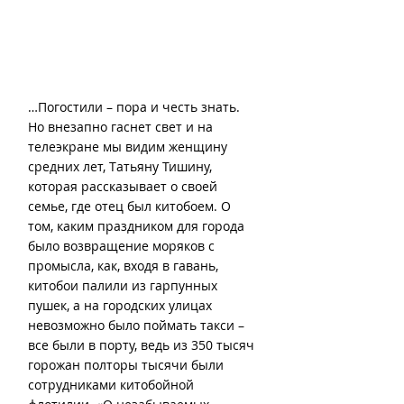
…Погостили – пора и честь знать. 
Но внезапно гаснет свет и на 
телеэкране мы видим женщину 
средних лет, Татьяну Тишину, 
которая рассказывает о своей 
семье, где отец был китобоем. О 
том, каким праздником для города 
было возвращение моряков с 
промысла, как, входя в гавань, 
китобои палили из гарпунных 
пушек, а на городских улицах 
невозможно было поймать такси – 
все были в порту, ведь из 350 тысяч 
горожан полторы тысячи были 
сотрудниками китобойной 