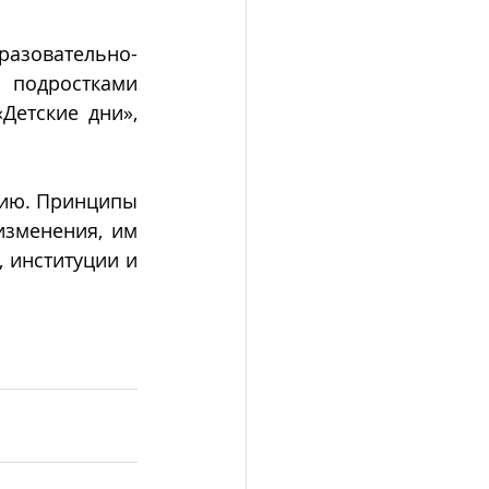
разовательно-
 подростками 
Детские дни», 
ию. Принципы 
зменения, им 
институции и 