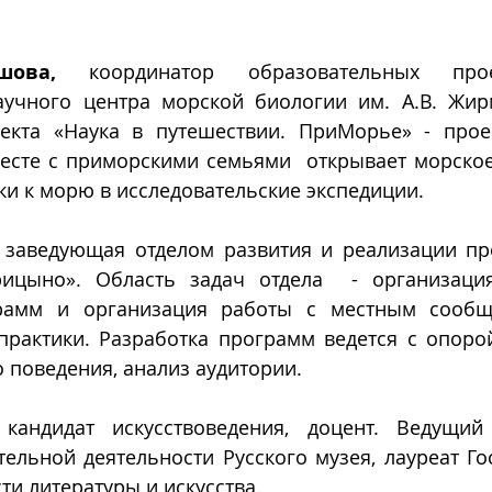
шова, 
координатор образовательных прое
учного центра морской биологии им. А.В. Жир
екта «Наука в путешествии. ПриМорье» - проек
есте с приморскими семьями  открывает морское
и к морю в исследовательские экспедиции.
 
заведующая отделом развития и реализации пр
рицыно». Область задач отдела  - организаци
рамм и организация работы с местным сообще
практики. Разработка программ ведется с опорой
 поведения, анализ аудитории.
 
кандидат искусствоведения, доцент. Ведущий
ельной деятельности Русского музея, лауреат Го
ти литературы и искусства.