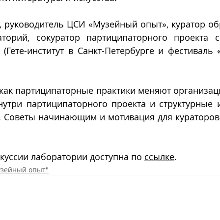
 
руководитель ЦСИ «Музейный опыт», куратор об
торий, сокуратор партиципаторного проекта с
(Гете-институт в Санкт-Петербурге и фестиваль «
 как партиципаторные практики меняют организац
нутри партиципаторного проекта и структурные и
 Советы начинающим и мотивация для кураторов, 
куссии лаборатории доступна по 
ссылке
.
узейный опыт"