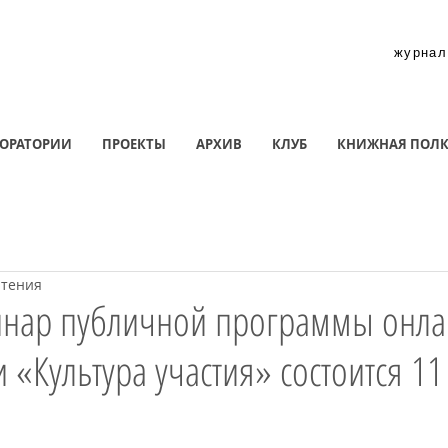
журнал
ОРАТОРИИ
ПРОЕКТЫ
АРХИВ
КЛУБ
КНИЖНАЯ ПОЛ
чтения
инар публичной программы онла
 «Культура участия» состоится 11