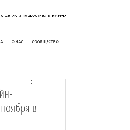
 о детях и подростках в музеях
КА
О НАС
СООБЩЕСТВО
йн-
 ноября в