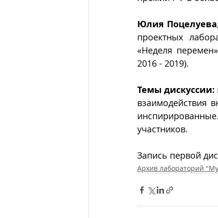
Юлия Поцелуева,
проектных лабора
«Неделя перемен» 
2016 - 2019).
Темы дискуссии:
взаимодействия в
инспирированные.
участников.
Запись первой дис
Архив лабораторий "М