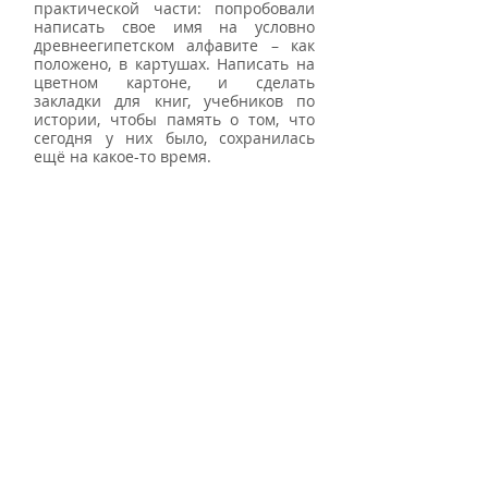
практической части: попробовали 
написать свое имя на условно 
древнеегипетском алфавите – как 
положено, в картушах. Написать на 
цветном картоне, и сделать 
закладки для книг, учебников по 
истории, чтобы память о том, что 
сегодня у них было, сохранилась 
ещё на какое-то время.      