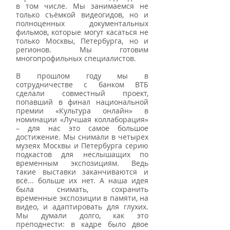
в том числе. Мы занимаемся не 
только съёмкой видеогидов, но и 
полноценных документальных 
фильмов, которые могут касаться не 
только Москвы, Петербурга, но и 
регионов. Мы готовим 
многопрофильных специалистов.
В прошлом году мы в 
сотрудничестве с банком ВТБ 
сделали совместный проект, 
попавший в финал национальной 
премии «Культура онлайн» в 
номинации «Лучшая коллаборация» 
– для нас это самое большое 
достижение. Мы снимали в четырех 
музеях Москвы и Петербурга серию 
подкастов для неслышащих по 
временным экспозициям. Ведь 
такие выставки заканчиваются и 
всё... больше их нет. А наша идея 
была снимать, сохранить 
временные экспозиции в памяти, на 
видео, и адаптировать для глухих. 
Мы думали долго, как это 
преподнести: в кадре было двое 