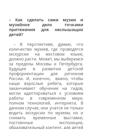
– Как сделать сами музеи и 
музейное дело точками 
притяжения для неслышащих 
детей?
 – В перспективе, думаю, что 
количество музеев, где проводятся 
экскурсии на жестовом языке, 
должно расти. Может, мы выберемся 
за пределы Москвы и Петербурга. 
Будущее в развитии детской 
профориентации для регионов 
России. И, конечно,  важно, чтобы 
наши взрослые ребята, которые 
заканчивают обучение на гидов, 
могли адаптироваться к условиям 
работы в современном мире, 
полном технологий, интернета. В 
данном случае, они учатся не только 
водить экскурсии по музеям, но и 
снимать временные выставки, 
постоянные экспозиции, 
образовательный контент, для детей 