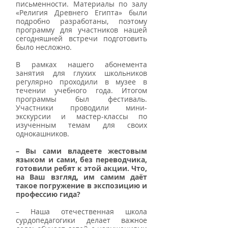
письменности. Материалы по залу 
«Религия Древнего Египта» были 
подробно разработаны, поэтому 
программу для участников нашей 
сегодняшней встречи подготовить 
было несложно. 
В рамках нашего абонемента 
занятия для глухих школьников 
регулярно проходили в музее в 
течении учебного года. Итогом 
программы был фестиваль. 
Участники проводили мини-
экскурсии и мастер-классы по 
изученным темам для своих 
однокашников. 
– Вы сами владеете жестовым 
языком и сами, без переводчика, 
готовили ребят к этой акции. Что, 
на Ваш взгляд, им самим даёт 
такое погружение в экспозицию и 
профессию гида?
– Наша отечественная школа 
сурдопедагогики делает важное 