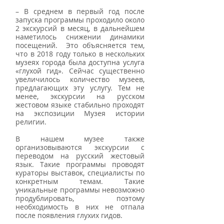
– В среднем в первый год после 
запуска программы проходило около 
2 экскурсий в месяц, в дальнейшем 
наметилось снижении динамики 
посещений.  Это объясняется тем, 
что в 2018 году только в нескольких 
музеях города была доступна услуга 
«глухой гид». Сейчас существенно 
увеличилось количество музеев, 
предлагающих эту услугу. Тем не 
менее, экскурсии на русском 
жестовом языке стабильно проходят 
на экспозиции Музея истории 
религии.
В нашем музее также 
организовываются экскурсии с 
переводом на русский жестовый 
язык. Такие программы проводят 
кураторы выставок, специалисты по 
конкретным темам. Такие 
уникальные программы невозможно 
продублировать, поэтому 
необходимость в них не отпала 
после появления глухих гидов. 