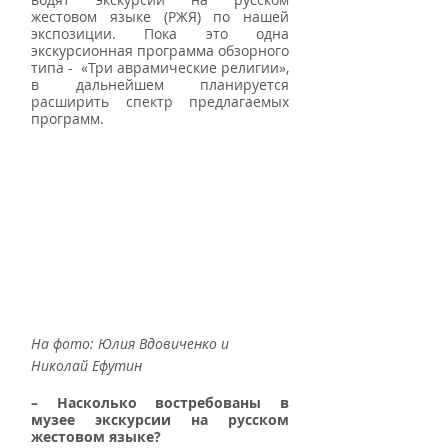
жестовом языке (РЖЯ) по нашей 
экспозиции. Пока это одна 
экскурсионная программа обзорного 
типа -  «Три аврамические религии», 
в дальнейшем планируется 
расширить спектр предлагаемых 
программ.
На фото: Юлия Вдовиченко и 
Николай Ефутин
– Насколько востребованы в 
музее экскурсии на русском 
жестовом языке?