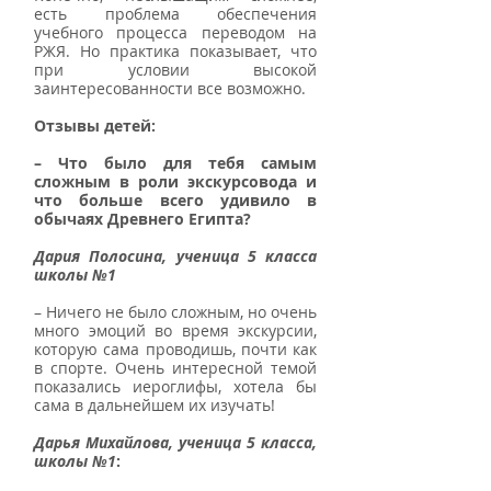
есть проблема обеспечения 
учебного процесса переводом на 
РЖЯ. Но практика показывает, что 
при условии высокой 
заинтересованности все возможно. 
Отзывы детей: 
– Что было для тебя самым 
сложным в роли экскурсовода и 
что больше всего удивило в 
обычаях Древнего Египта?
Дария Полосина, ученица 5 класса 
школы №1
– Ничего не было сложным, но очень 
много эмоций во время экскурсии, 
которую сама проводишь, почти как 
в спорте. Очень интересной темой 
показались иероглифы, хотела бы 
сама в дальнейшем их изучать!   
Дарья Михайлова, ученица 5 класса, 
школы №1
:  