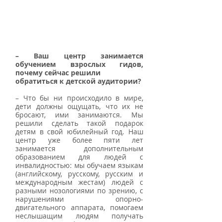
– Ваш центр занимается 
обучением взрослых гидов, 
почему сейчас решили
обратиться к детской аудитории?
– Что бы ни происходило в мире, 
дети должны ощущать, что их не 
бросают, ими занимаются. Мы 
решили сделать такой подарок 
детям в свой юбилейный год. Наш 
центр уже более пяти лет 
занимается дополнительным 
образованием для людей с 
инвалидностью: мы обучаем языкам 
(английскому, русскому, русским и 
международным жестам) людей с 
разными нозологиями по зрению, с 
нарушениями опорно-
двигательного аппарата, помогаем 
неслышащим людям получать 