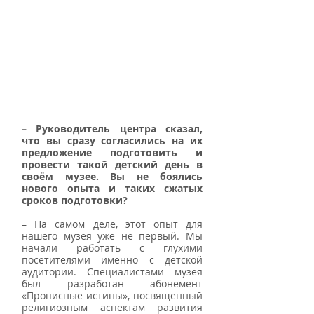
– Руководитель центра сказал, 
что вы сразу согласились на их 
предложение подготовить и 
провести такой детский день в 
своём музее. Вы не боялись 
нового опыта и таких сжатых 
сроков подготовки?
– На самом деле, этот опыт для 
нашего музея уже не первый. Мы 
начали работать с глухими 
посетителями именно с детской 
аудитории. Специалистами музея 
был разработан абонемент 
«Прописные истины», посвященный 
религиозным аспектам развития 