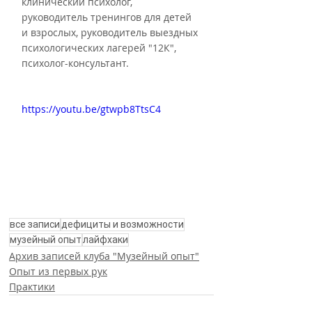
клинический психолог, 
руководитель тренингов для детей 
и взрослых, руководитель выездных 
психологических лагерей "12К", 
психолог-консультант.
https://youtu.be/gtwpb8TtsC4
все записи
дефициты и возможности
музейный опыт
лайфхаки
Архив записей клуба "Музейный опыт"
Опыт из первых рук
Практики