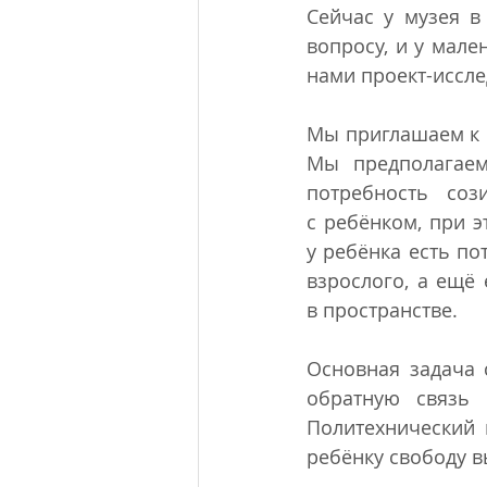
Сейчас у музея в 
вопросу, и у мале
нами проект-иссле
Мы приглашаем к с
Мы предполагаем,
потребность соз
с ребёнком, при 
у ребёнка есть по
взрослого, а ещё 
в пространстве.
Основная задача 
обратную связь 
Политехнический 
ребёнку свободу в