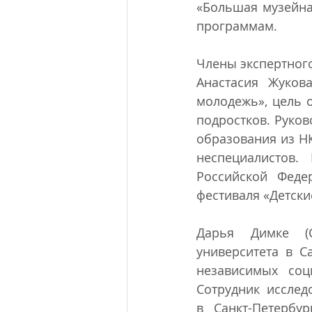
«Большая музейная
программам.
Члены экспертного
Анастасия Жуков
молодежь», цель 
подростков. Руков
образования из Н
неспециалистов.
Российской Феде
фестиваля «Детски
Дарья Димке (С
университета в С
независимых соц
Сотрудник исследо
в Санкт-Петербур