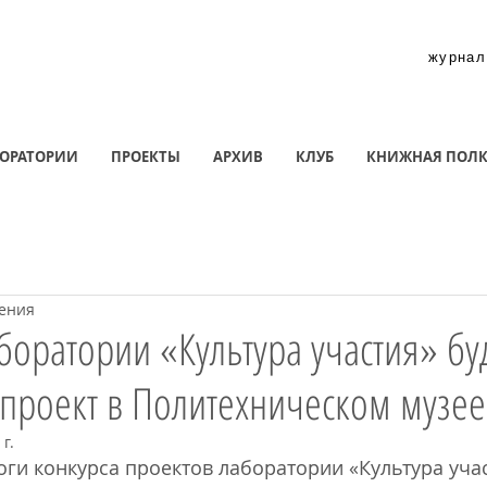
журнал
ОРАТОРИИ
ПРОЕКТЫ
АРХИВ
КЛУБ
КНИЖНАЯ ПОЛ
тения
боратории «Культура участия» бу
проект в Политехническом музее
 г.
ги конкурса проектов лаборатории «Культура учас