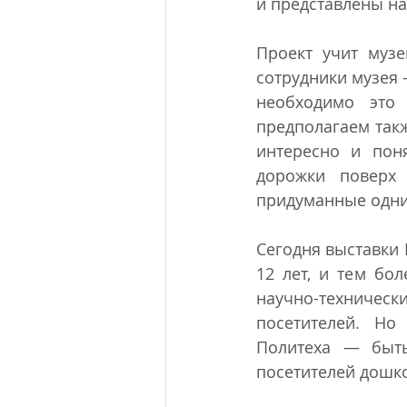
и представлены на
Проект учит музе
сотрудники музея 
необходимо это 
предполагаем такж
интересно и пон
дорожки поверх 
придуманные одни
Сегодня выставки 
12 лет, и тем бо
научно-техничес
посетителей. Но
Политеха — быть
посетителей дошко