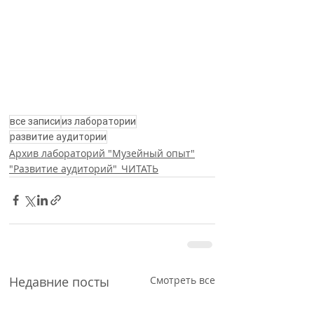
все записи
из лаборатории
развитие аудитории
Архив лабораторий "Музейный опыт"
"Развитие аудиторий"_ЧИТАТЬ
Недавние посты
Смотреть все