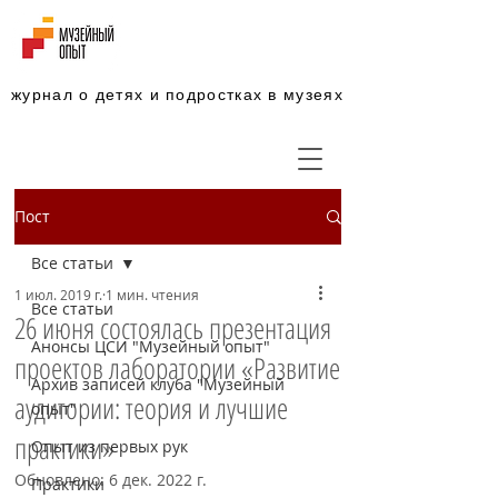
журнал о детях и подростках в музеях
Пост
Все статьи
1 июл. 2019 г.
1 мин. чтения
Все статьи
26 июня состоялась презентация
Анонсы ЦСИ "Музейный опыт"
проектов лаборатории «Развитие
Архив записей клуба "Музейный
аудитории: теория и лучшие
опыт"
практики»
Опыт из первых рук
Обновлено:
6 дек. 2022 г.
Практики