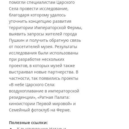
помогли специалистам Царского 
Села провести исследование, 
благодаря которому удалось 
уточнить концепцию развития 
территории Императорской Фермы, 
выявить запросы жителей города 
Пушкин и получить обратную связь 
от посетителей музея. Результаты 
исследования были использованы 
при разработке нескольких 
проектов, в которых музей также 
выстраивал новые партнерства. В 
частности, так появились проекты 
«В небе Царского Села: 
воздухоплавание в императорской 
резиденции», «Ратная Палата: 
киноистории Первой мировой» и 
Семейный фотоклуб на Ферме.
Полезные ссылки: 
К выступлению Натальи 