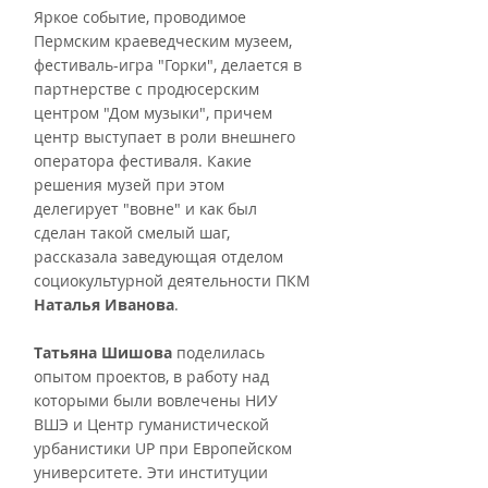
Яркое событие, проводимое 
Пермским краеведческим музеем, 
фестиваль-игра "Горки", делается в 
партнерстве с продюсерским 
центром "Дом музыки", причем 
центр выступает в роли внешнего 
оператора фестиваля. Какие 
решения музей при этом 
делегирует "вовне" и как был 
сделан такой смелый шаг, 
рассказала заведующая отделом 
социокультурной деятельности ПКМ 
Наталья Иванова
.
Татьяна Шишова
 поделилась 
опытом проектов, в работу над 
которыми были вовлечены НИУ 
ВШЭ и Центр гуманистической 
урбанистики UP при Европейском 
университете. Эти институции 