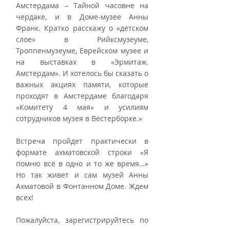
Амстердама – Тайной часовне на 
чердаке, и в Доме-музее Анны 
Франк. Кратко расскажу о «детском 
слое» в Рийксмузеуме, 
Троппенмузеуме, Еврейском музее и 
на выставках в «Эрмитаж. 
Амстердам». И хотелось бы сказать о 
важных акциях памяти, которые 
проходят в Амстердаме благодаря 
«Комитету 4 мая» и усилиям 
сотрудников музея в Вестерборке.»
Встреча пройдет практически в 
формате ахматовской строки «Я 
помню всё в одно и то же время…» 
Но так живет и сам музей Анны 
Ахматовой в Фонтанном Доме. Ждем 
всех!
Пожалуйста, зарегистрируйтесь по 