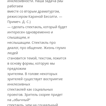
инклюзивности. Наша задача (мы 
работаем
вместе со вторым драматургом, 
режиссером Кариной Бесолти. — 
Примеч. Д. С.)
— сделать спектакль, который будет 
интересен одновременно и 
слышащим, и
неслышащим. Спектакль про 
диалог, про общение. Жизнь глухих 
людей
становится темой, текстом, ложится 
в основу формы, которую мы 
предложим
зрителям. В голове некоторых 
зрителей существует восприятие 
инклюзивных
спектаклей как социальных 
проектов. Зритель скорее придет 
на „обычный“
спектакль, чем на социальный 