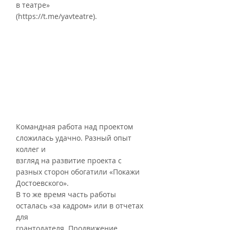
в театре»
(https://t.me/yavteatre).
Командная работа над проектом 
сложилась удачно. Разный опыт 
коллег и
взгляд на развитие проекта с 
разных сторон обогатили «Покажи 
Достоевского».
В то же время часть работы 
осталась «за кадром» или в отчетах 
для
грантодателя. Продвижение 