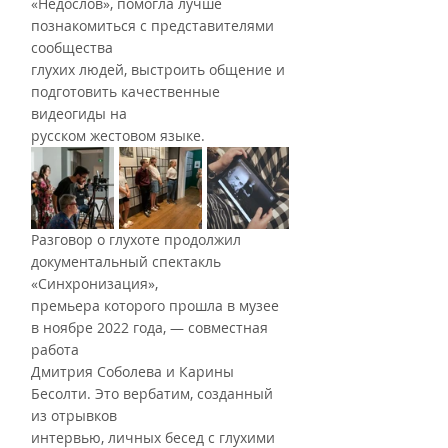
«Недослов», помогла лучше 
познакомиться с представителями 
сообщества
глухих людей, выстроить общение и 
подготовить качественные 
видеогиды на
русском жестовом языке.
Разговор о глухоте продолжил 
документальный спектакль 
«Синхронизация»,
премьера которого прошла в музее 
в ноябре 2022 года, — совместная 
работа
Дмитрия Соболева и Карины 
Бесолти. Это вербатим, созданный 
из отрывков
интервью, личных бесед с глухими 