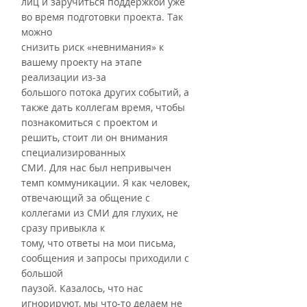
лиц и заручиться поддержкой уже 
во время подготовки проекта. Так 
можно
снизить риск «невнимания» к 
вашему проекту на этапе 
реализации из-за
большого потока других событий, а 
также дать коллегам время, чтобы
познакомиться с проектом и 
решить, стоит ли он внимания 
специализированных
СМИ. Для нас был непривычен 
темп коммуникации. Я как человек,
отвечающий за общение с 
коллегами из СМИ для глухих, не 
сразу привыкла к
тому, что ответы на мои письма, 
сообщения и запросы приходили с 
большой
паузой. Казалось, что нас 
игнорируют, мы что-то делаем не 