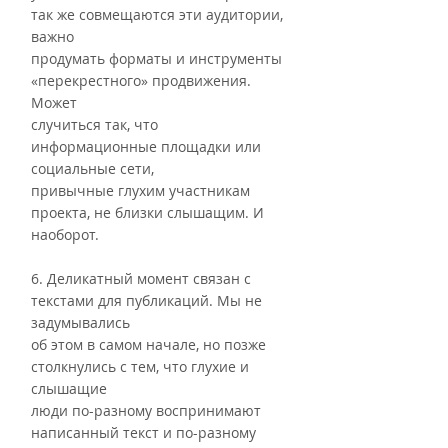
так же совмещаются эти аудитории, 
важно
продумать форматы и инструменты 
«перекрестного» продвижения. 
Может
случиться так, что 
информационные площадки или 
социальные сети,
привычные глухим участникам 
проекта, не близки слышащим. И 
наоборот.
6. Деликатный момент связан с 
текстами для публикаций. Мы не 
задумывались
об этом в самом начале, но позже 
столкнулись с тем, что глухие и 
слышащие
люди по-разному воспринимают 
написанный текст и по-разному 