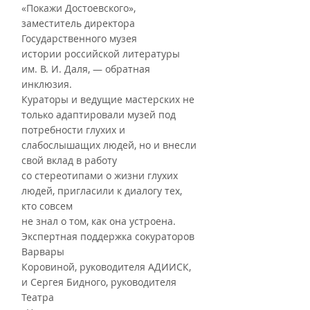
«Покажи Достоевского», 
заместитель директора 
Государственного музея
истории российской литературы 
им. В. И. Даля, — обратная 
инклюзия.
Кураторы и ведущие мастерских не 
только адаптировали музей под
потребности глухих и 
слабослышащих людей, но и внесли 
свой вклад в работу
со стереотипами о жизни глухих 
людей, пригласили к диалогу тех, 
кто совсем
не знал о том, как она устроена. 
Экспертная поддержка сокураторов 
Варвары
Коровиной, руководителя АДИИСК, 
и Сергея Бидного, руководителя 
Театра