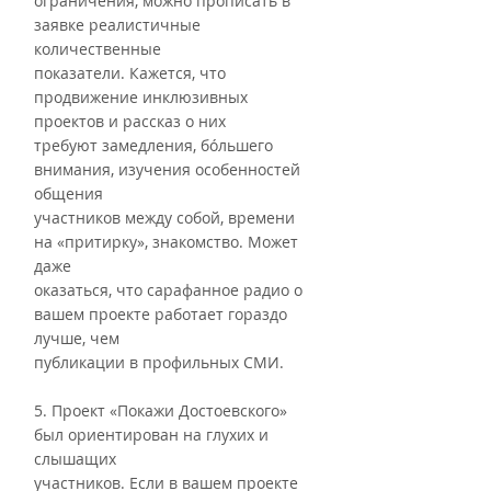
ограничения, можно прописать в 
заявке реалистичные 
количественные
показатели. Кажется, что 
продвижение инклюзивных 
проектов и рассказ о них
требуют замедления, бóльшего 
внимания, изучения особенностей 
общения
участников между собой, времени 
на «притирку», знакомство. Может 
даже
оказаться, что сарафанное радио о 
вашем проекте работает гораздо 
лучше, чем
публикации в профильных СМИ.
5. Проект «Покажи Достоевского» 
был ориентирован на глухих и 
слышащих
участников. Если в вашем проекте 