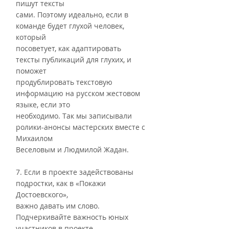
пишут тексты
сами. Поэтому идеально, если в 
команде будет глухой человек, 
который
посоветует, как адаптировать 
тексты публикаций для глухих, и 
поможет
продублировать текстовую 
информацию на русском жестовом 
языке, если это
необходимо. Так мы записывали 
ролики-анонсы мастерских вместе с 
Михаилом
Веселовым и Людмилой Жадан.
7. Если в проекте задействованы 
подростки, как в «Покажи 
Достоевского»,
важно давать им слово. 
Подчеркивайте важность юных 
участников в проекте,