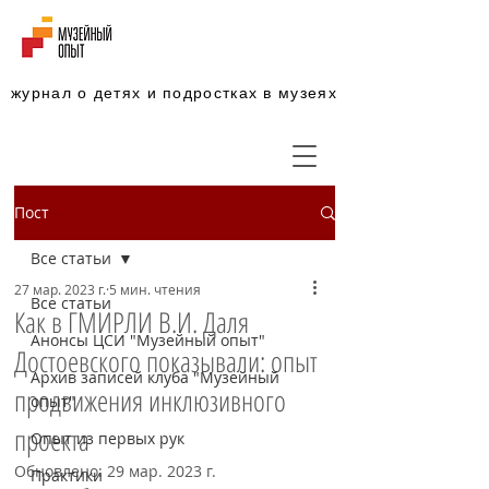
журнал о детях и подростках в музеях
Пост
Все статьи
27 мар. 2023 г.
5 мин. чтения
Все статьи
Как в ГМИРЛИ В.И. Даля
Анонсы ЦСИ "Музейный опыт"
Достоевского показывали: опыт
Архив записей клуба "Музейный
продвижения инклюзивного
опыт"
проекта
Опыт из первых рук
Обновлено:
29 мар. 2023 г.
Практики