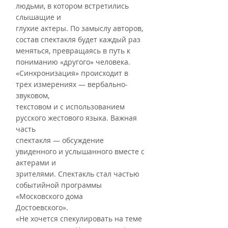
людьми, в котором встретились 
слышащие и
глухие актеры. По замыслу авторов, 
состав спектакля будет каждый раз
меняться, превращаясь в путь к 
пониманию «другого» человека.
«Синхронизация» происходит в 
трех измерениях — вербально-
звуковом,
текстовом и с использованием 
русского жестового языка. Важная 
часть
спектакля — обсуждение 
увиденного и услышанного вместе с 
актерами и
зрителями. Спектакль стал частью 
событийной программы 
«Московского дома
Достоевского».
«Не хочется спекулировать на теме 