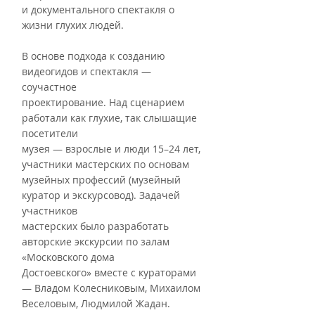
и документального спектакля о 
жизни глухих людей.
В основе подхода к созданию 
видеогидов и спектакля — 
соучастное
проектирование. Над сценарием 
работали как глухие, так слышащие 
посетители
музея — взрослые и люди 15–24 лет, 
участники мастерских по основам
музейных профессий (музейный 
куратор и экскурсовод). Задачей 
участников
мастерских было разработать 
авторские экскурсии по залам 
«Московского дома
Достоевского» вместе с кураторами 
— Владом Колесниковым, Михаилом
Веселовым, Людмилой Жадан. 