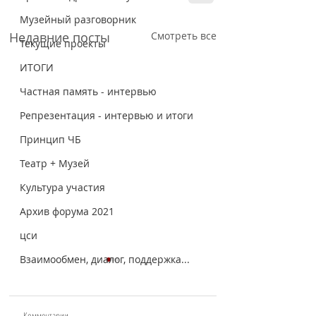
Музейный разговорник
Недавние посты
Смотреть все
Текущие проекты
ИТОГИ
Частная память - интервью
Репрезентация - интервью и итоги
Принцип ЧБ
Театр + Музей
Культура участия
Архив форума 2021
цси
Взаимообмен, диалог, поддержка...
Комментарии