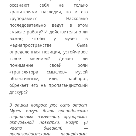
осознают себя не только 
хранителями наследия, но и его 
«рупорами»? Насколько 
последовательно ведут в этом 
смысле работу? И действительно ли 
важно, чтобы у музея в 
медиапространстве была 
определенная позиция, устойчивое 
«своё мнение»? Делает ли 
понимание своей роли 
«транслятора смыслов» музей 
объективным, или, наоборот, 
обрекает его на пропагандистский 
дискурс? 
В вашем вопросе уже есть ответ. 
Музеи могут быть проводниками 
социальных изменений, «рупорами» 
актуальной повестки, могут (и 
часто бывают) — 
пропагандистскими площадками. 