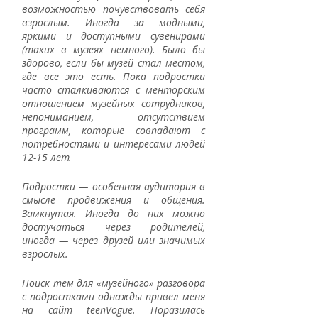
возможностью почувствовать себя 
взрослым. Иногда за модными, 
яркими и доступными сувенирами 
(таких в музеях немного). Было бы 
здорово, если бы музей стал местом, 
где все это есть. Пока подростки 
часто сталкиваются с менторским 
отношением музейных сотрудников, 
непониманием, отсутствием 
программ, которые совпадают с 
потребностями и интересами людей 
12-15 лет. 
Подростки — особенная аудитория в 
смысле продвижения и общения. 
Замкнутая. Иногда до них можно 
достучаться через родителей, 
иногда — через друзей или значимых 
взрослых. 
Поиск тем для «музейного» разговора 
с подростками однажды привел меня 
на сайт teenVogue. Поразилась 