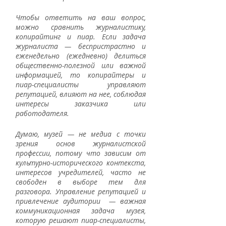
Чтобы ответить на ваш вопрос, 
можно сравнить журналистику, 
копирайтинг и пиар. Если задача 
журналиста — беспристрастно и 
еженедельно (ежедневно) делиться 
общественно-полезной или важной 
информацией, то копирайтеры и 
пиар-специалисты управляют 
репутацией, влияют на нее, соблюдая 
интересы заказчика или 
работодателя. 
Думаю, музей — не медиа с точки 
зрения основ журналистской 
профессии, потому что зависим от 
культурно-исторического контекста, 
интересов учредителей, часто не 
свободен в выборе тем для 
разговора. Управление репутацией и 
привлечение аудитории  — важная 
коммуникационная задача музея, 
которую решают пиар-специалисты, 