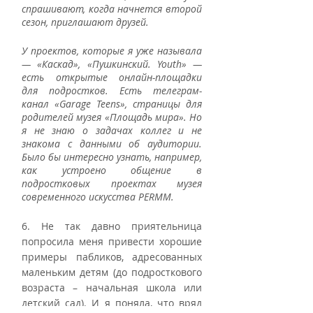
спрашивают, когда начнется второй 
сезон, приглашают друзей. 
У проектов, которые я уже называла 
— «Каскад», «Пушкинский. Youth» — 
есть открытые онлайн-площадки 
для подростков. Есть телеграм-
канал «Garage Teens», страницы для 
родителей музея «Площадь мира». Но 
я не знаю о задачах коллег и не 
знакома с данными об аудитории. 
Было бы интересно узнать, например, 
как устроено общение в 
подростковых проектах музея 
современного искусства PERMM. 
6. Не так давно приятельница 
попросила меня привести хорошие 
примеры пабликов, адресованных 
маленьким детям (до подросткового 
возраста – начальная школа или 
детский сад). И я поняла, что вряд 