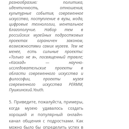
разнообразию: политика, 
идентичность, отношения, 
культурные события, современное 
искусство, поступление в вузы, мода, 
цифровые технологии, ментальное 
благополучие. Набор тем в 
российских музейных подростковых 
проектах ограничен законом, 
возможностями самих музеев. Тем не 
менее, есть сильные проекты: 
«Только не я», посвященный травле; 
«Каскад» — научно-
исследовательские проекты в 
области современного искусства и 
философии, проекты музея 
современного искусства PERMM, 
Пушкинский.Youth.
5. Приведите, пожалуйста, примеры, 
когда музею удавалось создать 
хороший и популярный онлайн-
канал общения с подростками. Как 
можно было бы определить успех в 