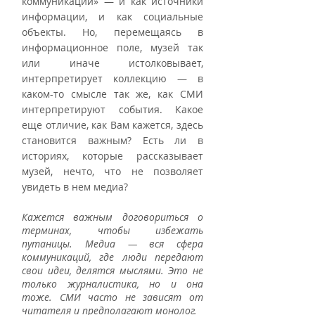
коммуникации» — и как источники 
информации, и как социальные 
объекты. Но, перемещаясь в 
информационное поле, музей так 
или иначе истолковывает, 
интерпретирует коллекцию — в 
каком-то смысле так же, как СМИ 
интерпретируют события. Какое 
еще отличие, как Вам кажется, здесь 
становится важным? Есть ли в 
историях, которые рассказывает 
музей, нечто, что не позволяет 
увидеть в нем медиа?
Кажется важным договориться о 
терминах, чтобы избежать 
путаницы. Медиа — вся сфера 
коммуникаций, где люди передают 
свои идеи, делятся мыслями. Это не 
только журналистика, но и она 
тоже. СМИ часто не зависят от 
читателя и предполагают монолог. 