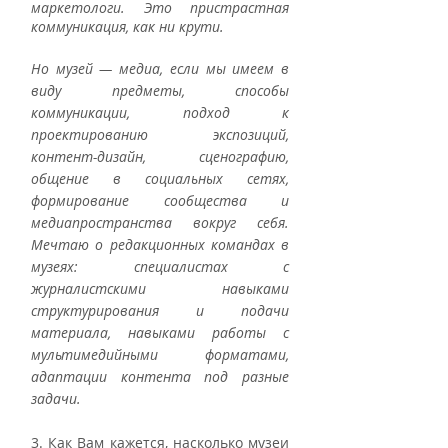
маркетологи. Это пристрастная 
коммуникация, как ни крути. 
Но музей — медиа, если мы имеем в 
виду предметы, способы 
коммуникации, подход к 
проектированию экспозиций, 
контент-дизайн, сценографию, 
общение в социальных сетях, 
формирование сообщества и 
медиапространства вокруг себя. 
Мечтаю о редакционных командах в 
музеях: специалистах с 
журналистскими навыками 
структурирования и подачи 
материала, навыками работы с 
мультимедийными форматами, 
адаптации контента под разные 
задачи. 
3. Как Вам кажется, насколько музеи 