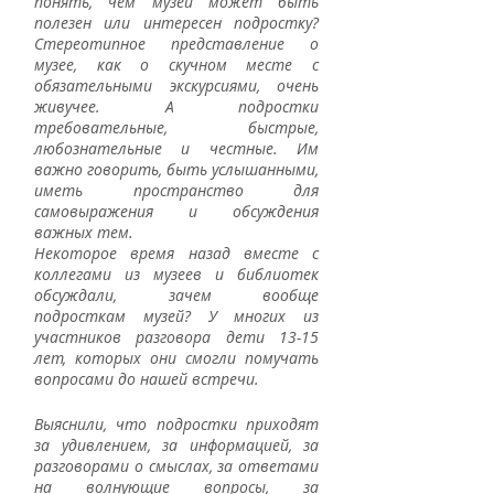
понять, чем музей может быть 
полезен или интересен подростку? 
Стереотипное представление о 
музее, как о скучном месте с 
обязательными экскурсиями, очень 
живучее. А подростки 
требовательные, быстрые, 
любознательные и честные. Им 
важно говорить, быть услышанными, 
иметь пространство для 
самовыражения и обсуждения 
важных тем. 
Некоторое время назад вместе с 
коллегами из музеев и библиотек 
обсуждали, зачем вообще 
подросткам музей? У многих из 
участников разговора дети 13-15 
лет, которых они смогли помучать 
вопросами до нашей встречи. 
Выяснили, что подростки приходят 
за удивлением, за информацией, за 
разговорами о смыслах, за ответами 
на волнующие вопросы, за 