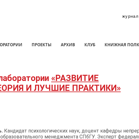
журнал
ОРАТОРИИ
ПРОЕКТЫ
АРХИВ
КЛУБ
КНИЖНАЯ ПОЛ
лаборатории
«РАЗВИТИЕ
ЕОРИЯ И ЛУЧШИЕ ПРАКТИКИ»
ь.
Кандидат психологических наук, доцент кафедры непре
и образовательного менеджмента СПбГУ. Эксперт федерал