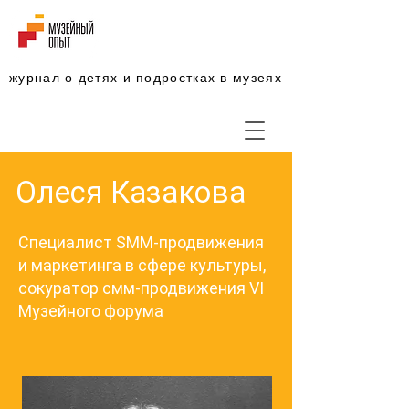
журнал о детях и подростках в музеях
Олеся Казакова
Cпециалист SMM-продвижения
и маркетинга в сфере культуры,
сокуратор смм-продвижения VI
Музейного форума