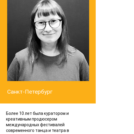
Санкт-Петербург
Более 10 лет была куратором и
креативным продюсером
международных фестивалей
современного танца и театра в