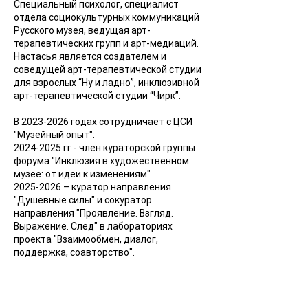
Специальный психолог, специалист
отдела социокультурных коммуникаций
Русского музея, ведущая арт-
терапевтических групп и арт-медиаций.
Настасья является создателем и
соведущей арт-терапевтической студии
для взрослых “Ну и ладно”, инклюзивной
арт-терапевтической студии “Чирк”.
В
2023-2026
годах сотрудничает с ЦСИ
"Музейный опыт":
2024-2025
гг - член кураторской группы
форума "Инклюзия в художественном
музее: от идеи к изменениям"
2025-2026
– куратор направления
"Душевные силы" и сокуратор
направления "Проявление. Взгляд.
Выражение. След" в лабораториях
проекта "Взаимообмен, диалог,
поддержка, соавторство".