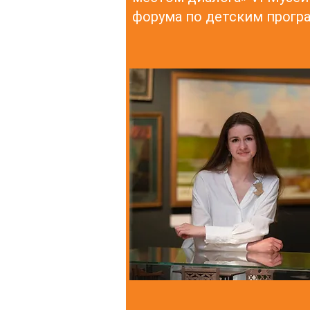
форума по детским прог