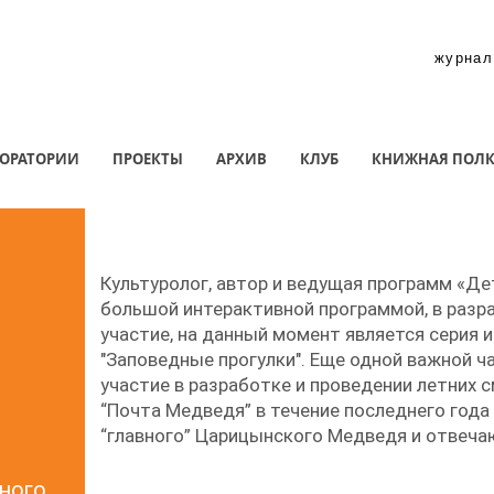
журнал
ОРАТОРИИ
ПРОЕКТЫ
АРХИВ
КЛУБ
КНИЖНАЯ ПОЛ
Культуролог, автор и ведущая программ «Де
большой интерактивной программой, в разр
участие, на данный момент является серия и
"Заповедные прогулки". Еще одной важной 
участие в разработке и проведении летних с
“Почта Медведя” в течение последнего года
“главного” Царицынского Медведя и отвечаю
ного