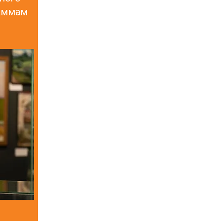
раммам