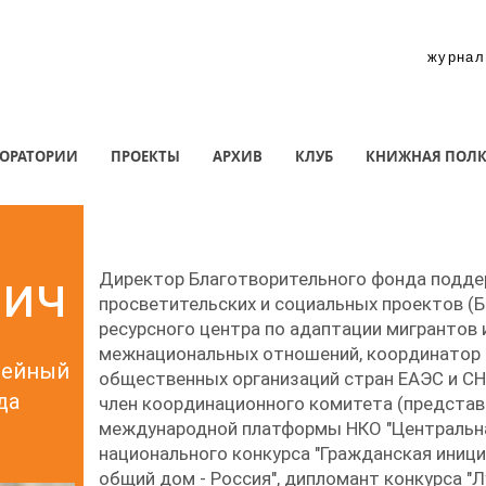
журнал
ОРАТОРИИ
ПРОЕКТЫ
АРХИВ
КЛУБ
КНИЖНАЯ ПОЛ
нич
Директор Благотворительного фонда подде
просветительских и социальных проектов (
ресурсного центра по адаптации мигрантов 
межнациональных отношений, координатор
зейный
общественных организаций стран ЕАЭС и СНГ 
да
член координационного комитета (представ
международной платформы НКО "Центральная
национального конкурса "Гражданская иници
общий дом - Россия", дипломант конкурса "