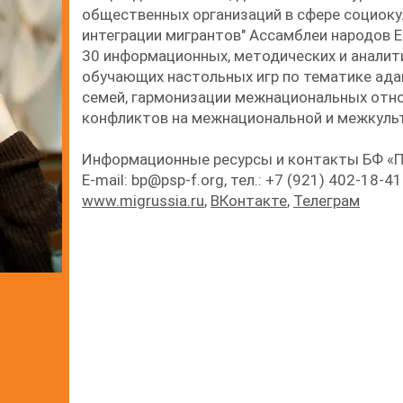
общественных организаций в сфере социоку
интеграции мигрантов" Ассамблеи народов Е
30 информационных, методических и аналит
обучающих настольных игр по тематике адап
семей, гармонизации межнациональных отн
конфликтов на межнациональной и межкуль
Информационные ресурсы и контакты БФ «
E-mail:
bp@psp-f.org
, тел.: +7 (921) 402-18-4
www.migrussia.ru
,
ВКонтакте
,
Телеграм