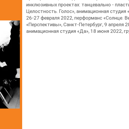
инклюзивных проектах: танцевально - плас
Целостность. Голос», анимационная студия «
26-27 февраля 2022, перформанс «Солнце. В
«Перспективы», Санкт-Петербург, 9 апреля 2
анимационная студия «Да», 18 июня 2022, г