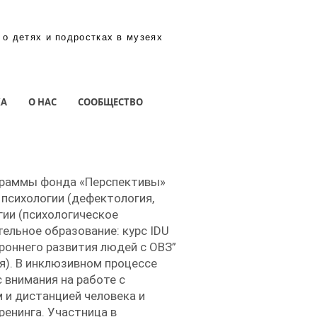
 о детях и подростках в музеях
КА
О НАС
СООБЩЕСТВО
ограммы фонда «Перспективы»
 психологии (дефектология,
гии (психологическое
ельное образование: курс IDU
роннего развития людей с ОВЗ”
ия). В инклюзивном процессе
 внимания на работе с
 и дистанцией человека и
енинга. Участница в