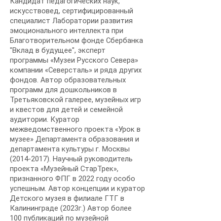
Кандидат педагогических наук,
искусствовед, сертифицированный
специалист Лаборатории развития
эмоционального интеллекта при
Благотворительном фонде Сбербанка
"Вклад в будущее", эксперт
программы «Музеи Русского Севера»
компании «Северсталь» и ряда других
фондов. Автор образовательных
программ для дошкольников в
Третьяковской галерее, музейных игр
и квестов для детей и семейной
аудитории. Куратор
межведомственного проекта «Урок в
музее» Департамента образования и
департамента культуры г. Москвы
(2014-2017)
. Научный руководитель
проекта «Музейный СтарТрек»,
признанного ФПГ в 2022 году особо
успешным. Автор концепции и куратор
Детского музея в филиале ГТГ в
Калининграде (2023г.) Автор более
100 публикаций по музейной