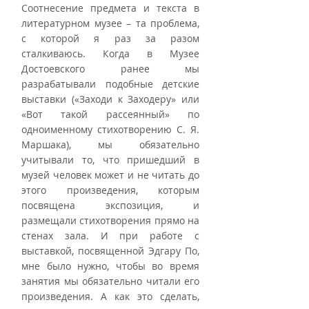
Соотнесение предмета и текста в 
литературном музее – та проблема, 
с которой я раз за разом 
сталкиваюсь. Когда в Музее 
Достоевского ранее мы 
разрабатывали подобные детские 
выставки («Заходи к Заходеру» или 
«Вот такой рассеянный» по 
одноименному стихотворению С. Я. 
Маршака), мы обязательно 
учитывали то, что пришедший в 
музей человек может и не читать до 
этого произведения, которым 
посвящена экспозиция, и 
размещали стихотворения прямо на 
стенах зала. И при работе с 
выставкой, посвященной Эдгару По, 
мне было нужно, чтобы во время 
занятия мы обязательно читали его 
произведения. А как это сделать, 