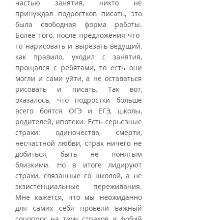
частью занятия, никто не 
принуждал подростков писать, это 
была свободная форма работы. 
Более того, после предложения что-
то нарисовать и вырезать ведущий, 
как правило, уходил с занятия, 
прощался с ребятами, то есть они 
могли и сами уйти, а не оставаться 
рисовать и писать. Так вот, 
оказалось, что подростки больше 
всего боятся ОГЭ и ЕГЭ, школы, 
родителей, ипотеки. Есть серьезные 
страхи: одиночества, смерти, 
несчастной любви, страх ничего не 
добиться, быть не понятым 
близкими. Но в итоге лидируют 
страхи, связанные со школой, а не 
экзистенциальные переживания. 
Мне кажется, что мы неожиданно 
для самих себя провели важный 
соцопрос на тему страхов и фобий 