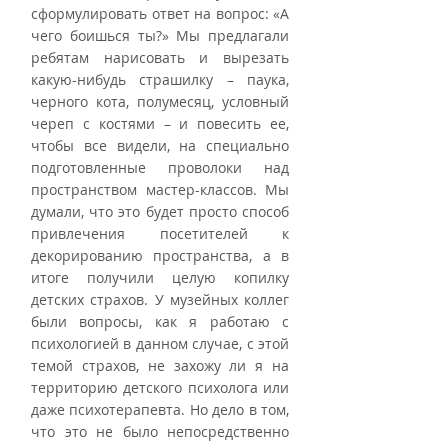
сформулировать ответ на вопрос: «А 
чего боишься ты?» Мы предлагали 
ребятам нарисовать и вырезать 
какую-нибудь страшилку – паука, 
черного кота, полумесяц, условный 
череп с костями – и повесить ее, 
чтобы все видели, на специально 
подготовленные проволоки над 
пространством мастер-классов. Мы 
думали, что это будет просто способ 
привлечения посетителей к 
декорированию пространства, а в 
итоге получили целую копилку 
детских страхов. У музейных коллег 
были вопросы, как я работаю с 
психологией в данном случае, с этой 
темой страхов, не захожу ли я на 
территорию детского психолога или 
даже психотерапевта. Но дело в том, 
что это не было непосредственно 