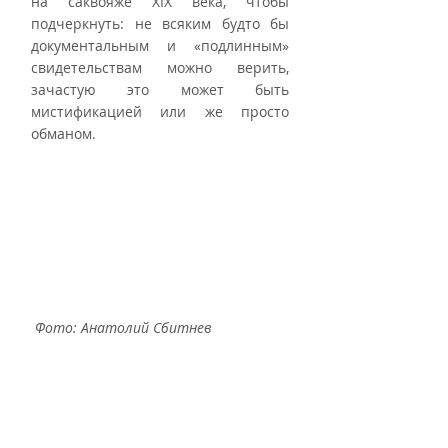
на саквояже XIX века, чтобы 
подчеркнуть: не всяким будто бы 
документальным и «подлинным» 
свидетельствам можно верить, 
зачастую это может быть 
мистификацией или же просто 
обманом. 
Фото: Анатолий Сбитнев