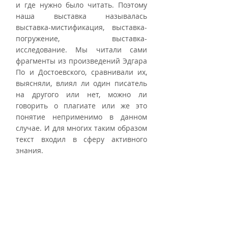
и где нужно было читать. Поэтому 
наша выставка называлась 
выставка-мистификация, выставка-
погружение, выставка-
исследование. Мы читали сами 
фрагменты из произведений Эдгара 
По и Достоевского, сравнивали их, 
выясняли, влиял ли один писатель 
на другого или нет, можно ли 
говорить о плагиате или же это 
понятие неприменимо в данном 
случае. И для многих таким образом 
текст входил в сферу активного 
знания. 