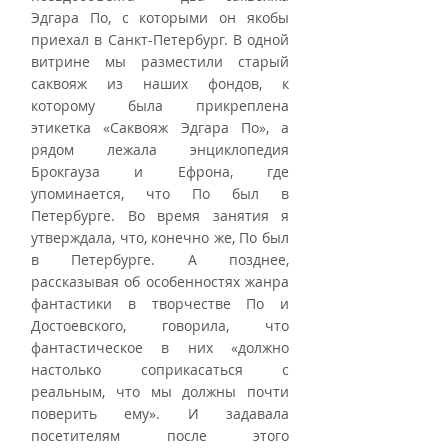
Эдгара По, с которыми он якобы 
приехал в Санкт-Петербург. В одной 
витрине мы разместили старый 
саквояж из наших фондов, к 
которому была прикреплена 
этикетка «Саквояж Эдгара По», а 
рядом лежала энциклопедия 
Брокгауза и Ефрона, где 
упоминается, что По был в 
Петербурге. Во время занятия я 
утверждала, что, конечно же, По был 
в Петербурге. А позднее, 
рассказывая об особенностях жанра 
фантастики в творчестве По и 
Достоевского, говорила, что 
фантастическое в них «должно 
настолько соприкасаться с 
реальным, что мы должны почти 
поверить ему». И задавала 
посетителям после этого 