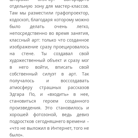
отдельную зону для мастер-классов. 
Там мы разместили графопроектор, 
кодоскоп, благодаря которому можно 
было делать очень легко, 
непосредственно во время занятия, 
классный арт: только что созданное 
изображение сразу проецировалось 
на стене. Ты создавал свой 
художественный объект и сразу мог 
в него войти, вписать свой 
собственный силуэт в арт. Так 
получалось и воссоздавать 
атмосферу страшных рассказов 
Эдгара По, и «входить» в нее, 
становиться героем созданного 
произведения. Это становилось и 
хорошей фотозоной, ведь девиз 
подростков сегодняшнего времени – 
«что не выложил в Интернет, того не 
было». 