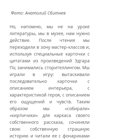
Фото: Анатолий Сбитнев
Но, напомню, мы не на уроке 
литературы, мы в музее, нам нужно 
действие. После чтения мы 
переходили в зону мастер-классов и, 
используя специальные карточки с 
цитатами из произведений Эдгара 
По, занимались сторителлингом. Мы 
играли в игру: вытаскивали 
последовательно карточки с 
описанием интерьера, с 
характеристикой героя, с описанием 
его ощущений и чувств. Таким 
образом мы «собирали» 
«кирпичики» для каркаса своего 
собственного рассказа, сочиняли 
свою собственную страшную 
историю и читали ее с фонариками 