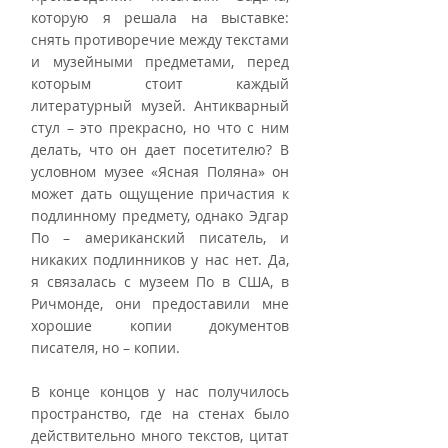
которую я решала на выставке: 
снять противоречие между текстами 
и музейными предметами, перед 
которым стоит каждый 
литературный музей. Антикварный 
стул – это прекрасно, но что с ним 
делать, что он дает посетителю? В 
условном музее «Ясная Поляна» он 
может дать ощущение причастия к 
подлинному предмету, однако Эдгар 
По – американский писатель, и 
никаких подлинников у нас нет. Да, 
я связалась с музеем По в США, в 
Ричмонде, они предоставили мне 
хорошие копии документов 
писателя, но – копии. 
В конце концов у нас получилось 
пространство, где на стенах было 
действительно много текстов, цитат 