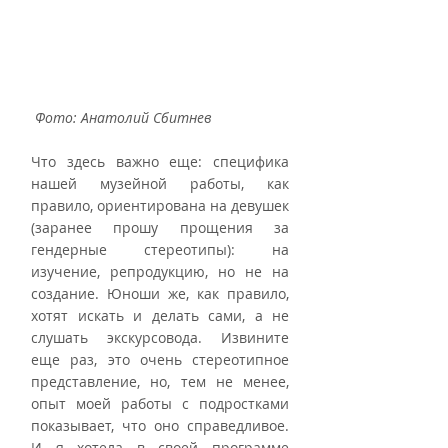
Фото: Анатолий Сбитнев
Что здесь важно еще: специфика 
нашей музейной работы, как 
правило, ориентирована на девушек 
(заранее прошу прощения за 
гендерные стереотипы): на 
изучение, репродукцию, но не на 
создание. Юноши же, как правило, 
хотят искать и делать сами, а не 
слушать экскурсовода. Извините 
еще раз, это очень стереотипное 
представление, но, тем не менее, 
опыт моей работы с подростками 
показывает, что оно справедливое. 
И я хотела в своей программе 