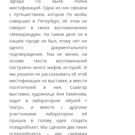
Эдгара По была полна 
мистификаций. Одна из них связана 
с путешествием, которое По якобы 
совершил в Петербург, об этом он 
говорит в своих воспоминаниях 
«Меморандум». На самом деле он в 
нашем городе не был, этому нет ни 
одного документального 
подтверждения. Тем не менее, на 
основе текста воспоминаний 
построено много мифов, историй. И 
мы решили не рассказывать об этой 
мистификации на выставке, а ввести 
посетителей в нее. Соавтор 
выставки, художница Аня Евменова, 
ходит в лабораторию «Музей + 
театр», и вместе с другими 
участниками лаборатории ей 
пришла в голову идея создать 
псевдообъект. Мы сделали два таких 
псевдообъекта – два саквояжа 