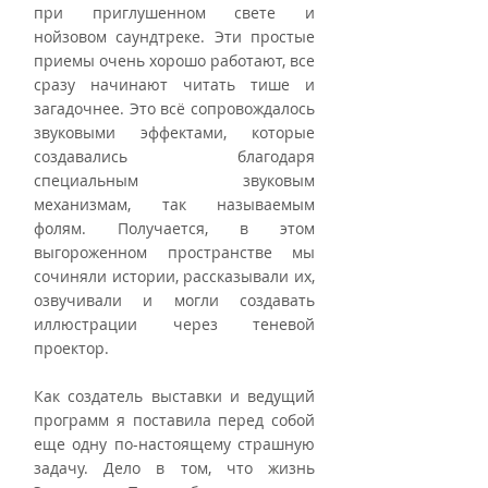
при приглушенном свете и 
нойзовом саундтреке. Эти простые 
приемы очень хорошо работают, все 
сразу начинают читать тише и 
загадочнее. Это всё сопровождалось 
звуковыми эффектами, которые 
создавались благодаря 
специальным звуковым 
механизмам, так называемым 
фолям. Получается, в этом 
выгороженном пространстве мы 
сочиняли истории, рассказывали их, 
озвучивали и могли создавать 
иллюстрации через теневой 
проектор. 
Как создатель выставки и ведущий 
программ я поставила перед собой 
еще одну по-настоящему страшную 
задачу. Дело в том, что жизнь 