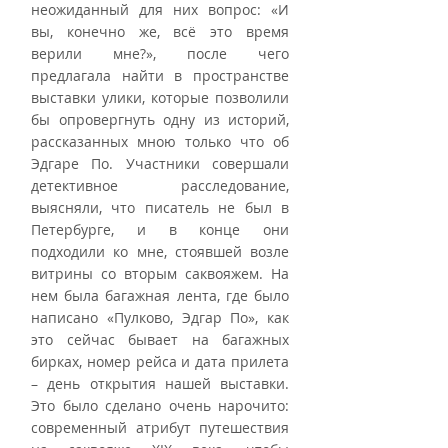
неожиданный для них вопрос: «И 
вы, конечно же, всё это время 
верили мне?», после чего 
предлагала найти в пространстве 
выставки улики, которые позволили 
бы опровергнуть одну из историй, 
рассказанных мною только что об 
Эдгаре По. Участники совершали 
детективное расследование, 
выясняли, что писатель не был в 
Петербурге, и в конце они 
подходили ко мне, стоявшей возле 
витрины со вторым саквояжем. На 
нем была багажная лента, где было 
написано «Пулково, Эдгар По», как 
это сейчас бывает на багажных 
бирках, номер рейса и дата прилета 
– день открытия нашей выставки. 
Это было сделано очень нарочито: 
современный атрибут путешествия 