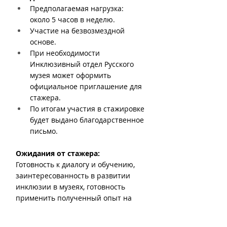
Предполагаемая нагрузка: 
около 5 часов в неделю. 
Участие на безвозмездной 
основе.
При необходимости 
Инклюзивный отдел Русского 
музея может оформить 
официальное приглашение для 
стажера.
По итогам участия в стажировке 
будет выдано благодарственное 
письмо. 
Ожидания от стажера: 
Готовность к диалогу и обучению, 
заинтересованность в развитии 
инклюзии в музеях, готовность 
применить полученный опыт на 
практике в своем музее или 
проекте, опыт работы в музеях (в 