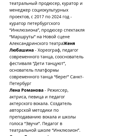
театральный продюсер, куратор и 
менеджер социокультурных 
проектов, с 2017 по 2024 год - 
куратор петербургского 
“Инклюзиона”, продюсер спектакля 
“Маршруты” на Новой сцене 
Александринского театра
Женя 
Любашина
 - Хореограф, педагог 
современного танца, сооснователь 
фестиваля “Дети танцуют”, 
основатель платформы 
современного танца “берег” Санкт-
Петербург
Лена Романова
 - Режиссер, 
актриса, певица и педагог 
актерского вокала. Создатель 
авторской методики по 
преподаванию вокала и школы 
голоса “Звучи”. Педагог в 
театральной школе “Инклюзион”.