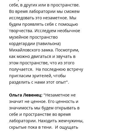
себе, в других или в пространстве. 
Во время лаборатории мы сможем 
исследовать это незаметное. Мы 
будем проявлять себя с помощью 
творчества. Исследуем необычное 
музейное пространство 
кордегардии (павильона) 
Михайловского замка. Посмотрим, 
как можно двигаться и звучать в 
этом пространстве, что из этого 
получается.  На последнюю встречу 
пригласим зрителей, чтобы 
разделить с нами этот опыт".
Ольга Левенец:
 "Незаметное не 
значит не ценное. Его ценность и 
значимость мы будем открывать в 
себе и пространстве во время 
лаборатории. Находить жемчужины, 
скрытые пока в тени.  И ощущать 