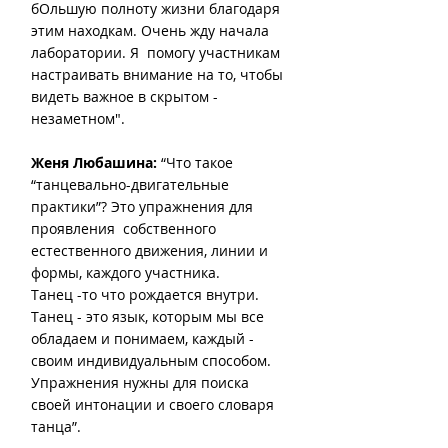
бОльшую полноту жизни благодаря 
этим находкам. Очень жду начала 
лаборатории. Я  помогу участникам 
настраивать внимание на то, чтобы 
видеть важное в скрытом - 
незаметном".
Женя Любашина:
 “Что такое 
“танцевально-двигательные 
практики”? Это упражнения для 
проявления  собственного 
естественного движения, линии и 
формы, каждого участника.
Танец -то что рождается внутри. 
Танец - это язык, которым мы все 
обладаем и понимаем, каждый - 
своим индивидуальным способом.
Упражнения нужны для поиска 
своей интонации и своего словаря 
танца”.