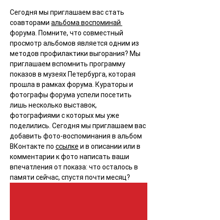
Сегодня мы приглашаем вас стать 
соавторами 
альбома воспоминай 
форума. Помните, что совместный 
просмотр альбомов является одним из 
методов профилактики выгорания? Мы 
приглашаем вспомнить программу 
показов в музеях Петербурга, которая 
прошла в рамках форума. Кураторы и 
фотографы форума успели посетить 
лишь несколько выставок, 
фотографиями с которых мы уже 
поделились. Сегодня мы приглашаем вас 
добавить фото-воспоминания в альбом 
ВКонтакте по 
ссылке
 и в описании или в 
комментарии к фото написать ваши 
впечатления от показа: что осталось в 
памяти сейчас, спустя почти месяц?