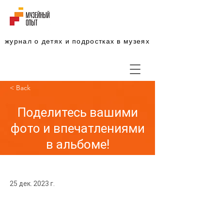
журнал о детях и подростках в музеях
< Back
Поделитесь вашими
фото и впечатлениями
в альбоме!
25 дек. 2023 г.