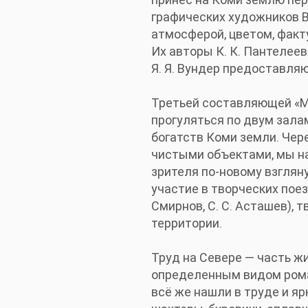
графических художников В.
атмосферой, цветом, факт
Их авторы К. К. Пантелеев-
Я. Я. Вундер предоставля
Третьей составляющей «Мо
прогуляться по двум зала
богатств Коми земли. Чер
чистыми объектами, мы н
зрителя по-новому взглян
участие в творческих поездк
Смирнов, С. С. Асташев),
территории.
Труд на Севере — часть ж
определенным видом роман
всё же нашли в труде и яр