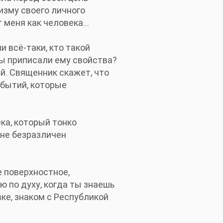
изму своего личного
меня как человека...
и всё-таки, кто такой
бы приписали ему свойства?
ей. Священник скажет, что
обытий, которые
ка, который тонко
 не безразличен
е поверхностное,
ю по духу, когда ты знаешь
вке, знаком с Республикой