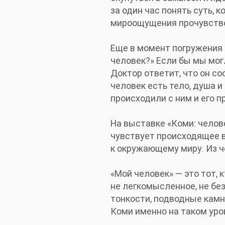
за один час понять суть, 
мироощущения прочувствова
Еще в момент погружения в
человек?» Если бы мы могл
Доктор ответит, что он со
человек есть тело, душа и
происходили с ним и его п
На выставке «Коми: челов
чувствует происходящее во
к окружающему миру. Из ч
«Мой человек» — это тот, 
не легкомысленное, не без
тонкости, подводные камни
Коми именно на таком уро