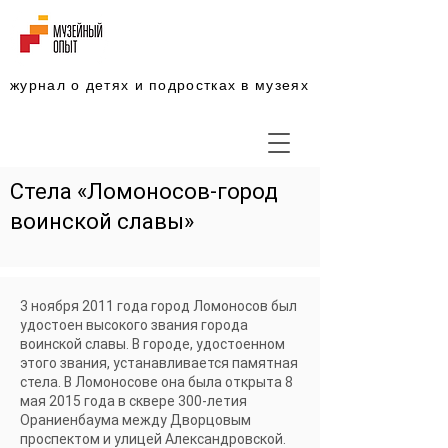
журнал о детях и подростках в музеях
Стела «Ломоносов-город
воинской славы»
3 ноября 2011 года город Ломоносов был
удостоен высокого звания города
воинской славы. В городе, удостоенном
этого звания, устанавливается памятная
стела. В Ломоносове она была открыта 8
мая 2015 года в сквере 300-летия
Ораниенбаума между Дворцовым
проспектом и улицей Александровской.