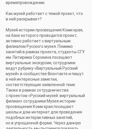
времяпровождении.
Как музей работает с темой проект, что
в ней раскрывает?
Музей истории просвещения Коми края,
на базе которого проводится проект,
активно работает с виртуальным
филиалом Русского музея. Помимо
занятий в рамках проекта, студенты СГУ
им. Питирима Сорокина посещают
виртуальные экскурсии, сотрудники
ведут рубрику «Виртуальный Русский
музей» в сообществе Вконтакте и пишут
в ней интересные заметки,
соответствующие заявленной теме.
Также в рамках сотрудничества
с проектом «Русский музей: виртуальный
филиал» сотрудники Музея истории
просвещения Коми края посещают
школы и дом-интернат для проведения
подобных интерактивных занятий,
но в упрощенной форме. Через данную
деятельность мы пытаемся показать,