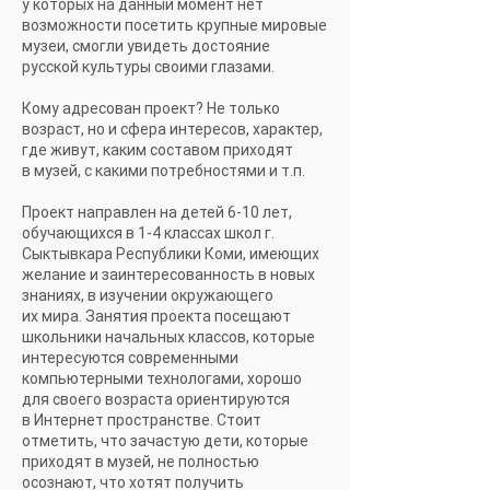
у которых на данный момент нет
возможности посетить крупные мировые
музеи, смогли увидеть достояние
русской культуры своими глазами.
Кому адресован проект? Не только
возраст, но и сфера интересов, характер,
где живут, каким составом приходят
в музей, с какими потребностями и т.п.
Проект направлен на детей 6-10 лет,
обучающихся в 1-4 классах школ г.
Сыктывкара Республики Коми, имеющих
желание и заинтересованность в новых
знаниях, в изучении окружающего
их мира. Занятия проекта посещают
школьники начальных классов, которые
интересуются современными
компьютерными технологами, хорошо
для своего возраста ориентируются
в Интернет пространстве. Стоит
отметить, что зачастую дети, которые
приходят в музей, не полностью
осознают, что хотят получить