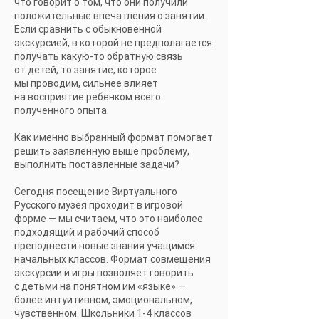
что говорит о том, что они получили
положительные впечатления о занятии.
Если сравнить с обыкновенной
экскурсией, в которой не предполагается
получать какую-то обратную связь
от детей, то занятие, которое
мы проводим, сильнее влияет
на восприятие ребенком всего
полученного опыта.
Как именно выбранный формат помогает
решить заявленную выше проблему,
выполнить поставленные задачи?
Сегодня посещение Виртуального
Русского музея проходит в игровой
форме — мы считаем, что это наиболее
подходящий и рабочий способ
преподнести новые знания учащимся
начальных классов. Формат совмещения
экскурсии и игры позволяет говорить
с детьми на понятном им «языке» —
более интуитивном, эмоциональном,
чувственном. Школьники 1-4 классов