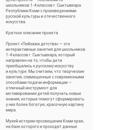
школьников 1-4 классов г. Сыктывкара
Республики Коми с произведениями
русской культуры и отечественного
искусства.
Краткое описание проекта
Проект «Пейзажи детства» — это
интерактивные занятия для школьников
1-4 классов г. Сыктывкара, который
направлен на то, чтобы дети
приобщались к русскому искусству
и культуре. Мы считаем, что творческие
занятия, совмещенные с современными
способами подачи информации —
отличный инструмент для
мотивирования детей получать новые
знания, которые помогут сформировать
у них более богатую, красочную картину
мира.
Музей истории просвещения Коми края,
на базе которого и проходят данные