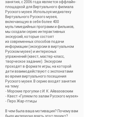
занятия, с 2006 года является оффлайн-
площадкой для Виртуального филиала
Русского музея. Используя медиатеку
Виртуального Русского музея,
включающую в себя более 400
мультимедийных программ и фильмов,
мы создали серию интерактивных
экскурсий, которые состоят
из современных способов подачи
информации (экскурсии в виртуальном
Русском музее) и интересных
упражнений (квест, мастер-класс,
творческое задание). Экскурсии
проходят в формате игры, на которой
дети взаимодействуют с экспонатами
во время виртуального посещения
Русского музея. В серию входят занятия
на тему:
- Морские прогулки с И. К. Айвазовским
- Квест «Гуляем по залам Русского музея»
- Перо Жар-птицы
В чем была ваша мотивация? Почему вам
было интересно взять этот проект?