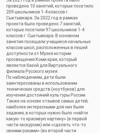
За 2021 год в рамках проекта было
проведено 10 занятий, которые посетило
209 школьников 1-4 классов г.
Сыктывкара. За 2022 год в рамках
проекта было проведено 7 занятий,
которые посетили 97 школьников 1-4
классов г. Сыктывкара. В основном
занятия посещали учащиеся начальных
классов школ, расположенных в пешей
доступности от Музея истории
просвещения Коми края, который
является базой для Виртуального
филиала Русского музея.
По наблюдениям, дети были
заинтересованы в использовании
технических средств (ноутбуков) для
изучения достояний культуры России.
Также на основе отзывов самых детей,
наиболее интересными для них были
задания, в которых нужно было «найти
какую-то красивую картину» (в первой
части экскурсии) или «сделать что-то
своими руками» (во второй части
экскурсии).