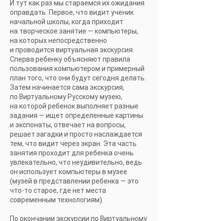
И тут как раз мы стараемся их ожидания
оправдать. Первое, что видит ученик
начальной школы, когда приходит
на творческое занятие — компьютеры,
на которых непосредственно
и проводится виртуальная экскурсия.
Сперва ребенку объясняют правила
пользования компьютером и примерный
план того, что они будут сегодня делать.
Затем начинается сама экскурсия,
по Виртуальному Русскому музею,
на которой ребенок выполняет разные
задания — ищет определенные картины
и экспонаты, отвечает на вопросы,
решает загадки и просто наслаждается
тем, что видит через экран. Эта часть
занятия проходит для ребенка очень
увлекательно, что неудивительно, ведь
он использует компьютеры в музее
(музей в представлении ребенка — это
что-то старое, где нет места
современным технологиям).
По окончании экскурсии по Виртуальному