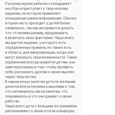
Русскому музею ребенок откладывает
ноутбук и приступает к творческому
заданию, на котором применяет
услышанную ранее информацию. Обычно
вторая часть проходит у детей более
оживленно, так как им нравится делать
что-то своими руками, придумывать
и включать свою фантазию. Чаще всего
им дается задание, у которого есть
определенные правила, но также есть
и область для импровизации, когда они
могут раскрыть свои возможности. Такие
упражнения всегда нравятся детям, они
заинтересованы в том, чтобы проявить
себя, рассказать другим о своих мыслях
через творчество.
В самом конце занятия дети по желанию
делятся впечатлением и мыслями о том,
что запомнилось им на занятии, что
понравилось и что они думают о своих
работах.
Чаще всего дети с большим энтузиазмом
рассказывают о своих итогах и выводах,