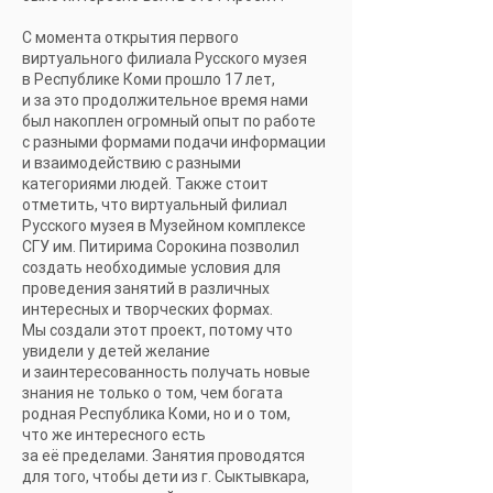
С момента открытия первого
виртуального филиала Русского музея
в Республике Коми прошло 17 лет,
и за это продолжительное время нами
был накоплен огромный опыт по работе
с разными формами подачи информации
и взаимодействию с разными
категориями людей. Также стоит
отметить, что виртуальный филиал
Русского музея в Музейном комплексе
СГУ им. Питирима Сорокина позволил
создать необходимые условия для
проведения занятий в различных
интересных и творческих формах.
Мы создали этот проект, потому что
увидели у детей желание
и заинтересованность получать новые
знания не только о том, чем богата
родная Республика Коми, но и о том,
что же интересного есть
за её пределами. Занятия проводятся
для того, чтобы дети из г. Сыктывкара,