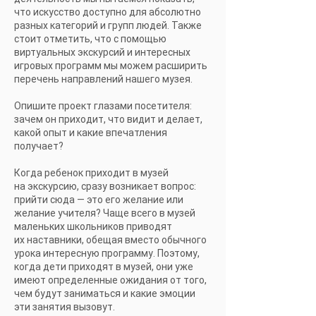
что искусство доступно для абсолютно
разных категорий и групп людей. Также
стоит отметить, что с помощью
виртуальных экскурсий и интересных
игровых программ мы можем расширить
перечень направлений нашего музея.
Опишите проект глазами посетителя:
зачем он приходит, что видит и делает,
какой опыт и какие впечатления
получает?
Когда ребенок приходит в музей
на экскурсию, сразу возникает вопрос:
прийти сюда — это его желание или
желание учителя? Чаще всего в музей
маленьких школьников приводят
их наставники, обещая вместо обычного
урока интересную программу. Поэтому,
когда дети приходят в музей, они уже
имеют определенные ожидания от того,
чем будут заниматься и какие эмоции
эти занятия вызовут.