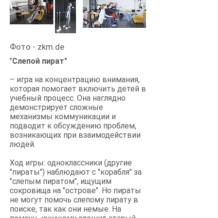
Фото - zkm.de
"
Слепой пират"
– игра на концентрацию внимания,
которая помогает включить детей в
учебный процесс. Она наглядно
демонстрирует сложные
механизмы коммуникации и
подводит к обсуждению проблем,
возникающих при взаимодействии
людей.
Ход игры: одноклассники (другие
"пираты") наблюдают с "корабля" за
"слепым пиратом", ищущим
сокровища на "острове". Но пираты
не могут помочь слепому пирату в
поиске, так как они немые. На