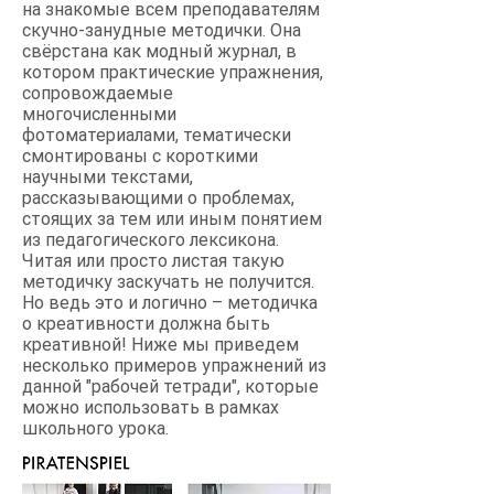
на знакомые всем преподавателям
скучно-занудные методички. Она
свёрстана как модный журнал, в
котором практические упражнения,
сопровождаемые
многочисленными
фотоматериалами, тематически
смонтированы с короткими
научными текстами,
рассказывающими о проблемах,
стоящих за тем или иным понятием
из педагогического лексикона.
Читая или просто листая такую
методичку заскучать не получится.
Но ведь это и логично – методичка
о креативности должна быть
креативной! Ниже мы приведем
несколько примеров упражнений из
данной "рабочей тетради", которые
можно использовать в рамках
школьного урока.