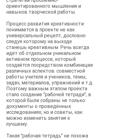
стратегии проблемно-
ориентированного мышления и
навыков творческой работы.
Процесс развития креативности
понимается в проекте не как
универсальный рецепт, дословно
следуя которому на выходе
станешь креативным. Речь всегда
идёт об отдельном уникальном
активном процессе, который
создаётся посредством комбинации
различных аспектов: совместной
работы учителя и учеников, темы,
задач, материалов, упражнений и т.д.
Поэтому важным этапом проекта
стало создание "рабочей тетради", в
которой были собраны не только
документы о проведённых
исследованиях, но и советы, как
можно изменить занятия к
лучшему.
Такая "рабочая тетрадь" не похожа