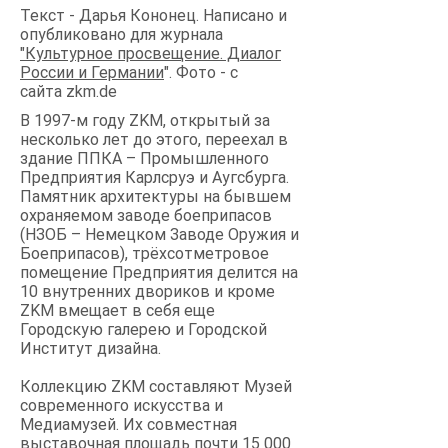
Текст - Дарья Кононец. Написано и
опубликовано для журнала
"Культурное просвещение. Диалог
России и Германии
". Фото - с
сайта zkm.de
В 1997-м году ZKM, открытый за
несколько лет до этого, переехал в
здание ППКА – Промышленного
Предприятия Карлсруэ и Аугсбурга.
Памятник архитектуры на бывшем
охраняемом заводе боеприпасов
(НЗОБ – Немецком Заводе Оружия и
Боеприпасов), трёхсотметровое
помещение Предприятия делится на
10 внутренних двориков и кроме
ZKM вмещает в себя еще
Городскую галерею и Городской
Институт дизайна.
Коллекцию ZKM составляют Музей
современного искусства и
Медиамузей. Их совместная
выставочная площадь почти 15 000