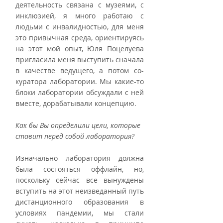
деятельность связана с музеями, с 
инклюзией, я много работаю с 
людьми с инвалидностью, для меня 
это привычная среда, ориентируясь 
на этот мой опыт, Юля Поцелуева 
пригласила меня выступить сначала 
в качестве ведущего, а потом со-
куратора лаборатории. Мы какие-то 
блоки лаборатории обсуждали с ней 
вместе, дорабатывали концепцию.
Как бы Вы определили цели, которые 
ставит перед собой лаборатория?
Изначально лаборатория должна 
была состояться оффлайн, но, 
поскольку сейчас все вынуждены 
вступить на этот неизведанный путь 
дистанционного образования в 
условиях пандемии, мы стали 