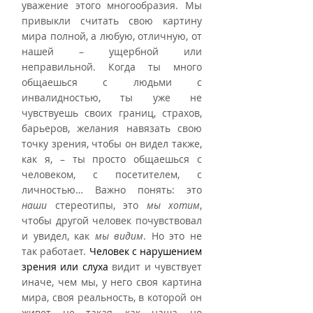
уважение этого многообразия. Мы 
привыкли считать свою картину 
мира полной, а любую, отличную, от 
нашей – ущербной или 
неправильной. Когда ты много 
общаешься с людьми с 
инвалидностью, ты уже не 
чувствуешь своих границ, страхов, 
барьеров, желания навязать свою 
точку зрения, чтобы он видел также, 
как я, – ты просто общаешься с 
человеком, с посетителем, с 
личностью… Важно понять: это 
наши
 стереотипы, это 
мы хотим
, 
чтобы другой человек почувствовал 
и увидел, как 
мы видим
. Но это не 
так работает. 
Человек с нарушением 
зрения или слуха
 видит и чувствует 
иначе, чем мы, у него своя картина 
мира, своя реальность, в которой он 
живет, не такая, как наша, но 