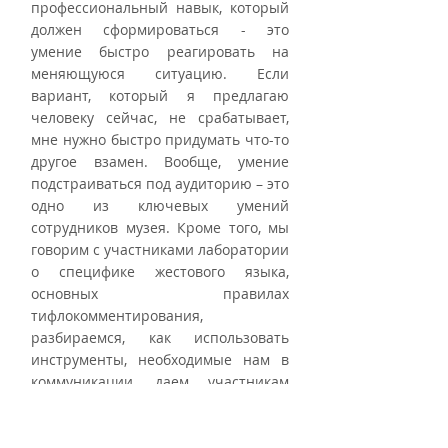
профессиональный навык, который 
должен сформироваться - это 
умение быстро реагировать на 
меняющуюся ситуацию. Если 
вариант, который я предлагаю 
человеку сейчас, не срабатывает, 
мне нужно быстро придумать что-то 
другое взамен. Вообще, умение 
подстраиваться под аудиторию – это 
одно из ключевых умений 
сотрудников музея. Кроме того, мы 
говорим с участниками лаборатории 
о специфике жестового языка, 
основных правилах 
тифлокомментирования, 
разбираемся, как использовать 
инструменты, необходимые нам в 
коммуникации, даем участникам 
контакты специалистов, которых 
можно привлекать к участию в 
проектах. Отчасти участники 