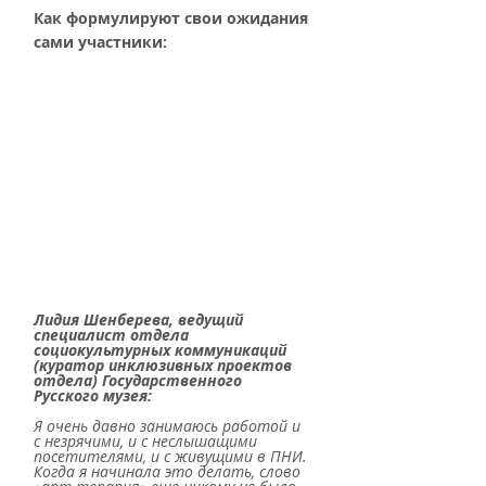
Как формулируют свои ожидания 
сами участники:
Лидия Шенберева, ведущий 
специалист отдела 
социокультурных коммуникаций 
(куратор инклюзивных проектов 
отдела) Государственного 
Русского музея:
Я очень давно занимаюсь работой и 
с незрячими, и с неслышащими 
посетителями, и с живущими в ПНИ. 
Когда я начинала это делать, слово 