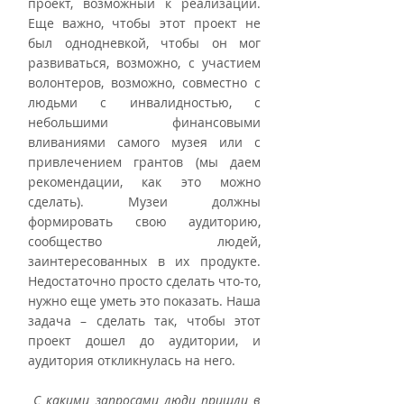
проект, возможный к реализации. 
Еще важно, чтобы этот проект не 
был однодневкой, чтобы он мог 
развиваться, возможно, с участием 
волонтеров, возможно, совместно с 
людьми с инвалидностью, с 
небольшими финансовыми 
вливаниями самого музея или с 
привлечением грантов (мы даем 
рекомендации, как это можно 
сделать). Музеи должны 
формировать свою аудиторию, 
сообщество людей, 
заинтересованных в их продукте. 
Недостаточно просто сделать что-то, 
нужно еще уметь это показать. Наша 
задача – сделать так, чтобы этот 
проект дошел до аудитории, и 
аудитория откликнулась на него.
С какими запросами люди пришли в 