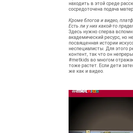
находить в этой среде расс
сосредоточена подача матери
Кроме блогов и видео, плат
Есть ли у них какой-то пред
Здесь нужно сперва вспомн
академический ресурс, но не
посвященная истории искусс
неспециалисты. Для этого р
контент, так что он непреры
#metkids во многом отражае
тоже растет. Если дети зат
же как и видео.