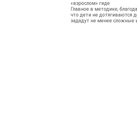
«взрослом» гиде.
Главное в методике, благод
что дети не дотягиваются до
зададут не менее сложные 