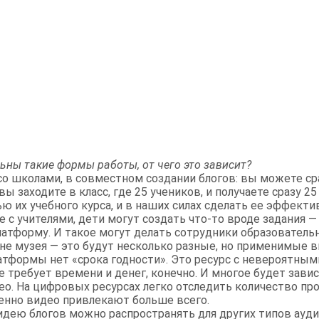
ьны такие формы работы, от чего это зависит?
со школами, в совместном создании блогов: вы можете ср
вы заходите в класс, где 25 учеников, и получаете сразу 25
ю их учебного курса, и в наших силах сделать ее эффекти
е с учителями, дети могут создать что-то вроде задания —
атформу. И такое могут делать сотрудники образователь
не музея — это будут несколько разные, но применимые в
атформы нет «срока годности». Это ресурс с невероятным
 требует времени и денег, конечно. И многое будет завис
део. На цифровых ресурсах легко отследить количество п
менно видео привлекают больше всего.
 идею блогов можно распространять для других типов ауди