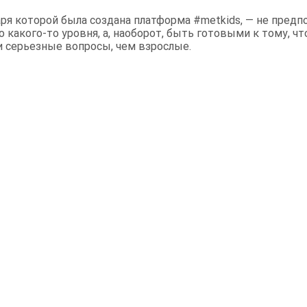
аря которой была создана платформа #metkids, — не предпо
 какого-то уровня, а, наоборот, быть готовыми к тому, чт
и серьезные вопросы, чем взрослые.