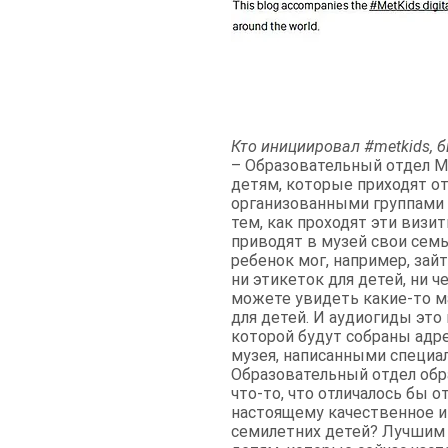
Кто инициировал #metkids, 
– Образовательный отдел М
детям, которые приходят от
организованными группами ш
тем, как проходят эти визи
приводят в музей свои семь
ребенок мог, например, зайт
ни этикеток для детей, ни ч
можете увидеть какие-то м
для детей. И аудиогиды это
которой будут собраны адре
музея, написанными специал
Образовательный отдел обра
что-то, что отличалось бы 
настоящему качественное и
семилетних детей? Лучшим 