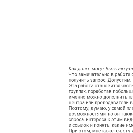
Как долго могут быть актуал
Что замечательно в работе 
получить запрос. Допустим, 
Эта работа становится часть
группах, поработав побольш
именно можно дополнить пл
центра или преподаватели в
Поэтому, думаю, у самой пл
возможностями, но он также
спроса, интереса к этим ви
и ссылок и понять, какие и
При этом, мне кажется, эту