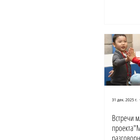
31 дек. 2025 г.
Встречи 
проекта"
разговорн