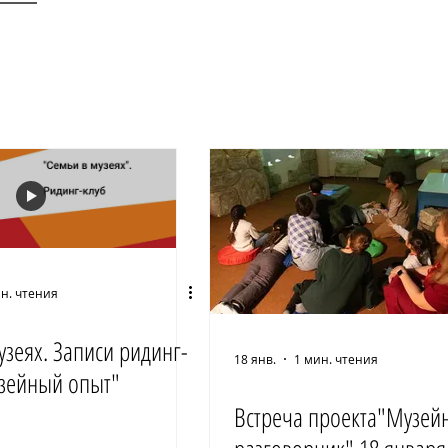
н. чтения
узеях. Записи ридинг-
18 янв.
1 мин. чтения
зейный опыт"
Встреча проекта"Музей