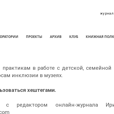
журнал
ОРАТОРИИ
ПРОЕКТЫ
АРХИВ
КЛУБ
КНИЖНАЯ ПОЛ
практикам в работе с детской, семейной
осам инклюзии в музеях.
зоваться хештегами. ​
 с редактором онлайн-журнала Ири
.com