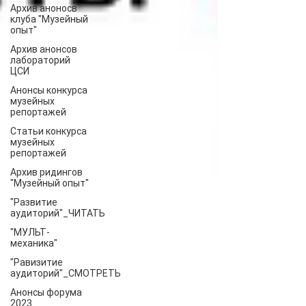
Архив аноносв
клуба "Музейный
опыт"
Архив анонсов
лабораторий
ЦСИ
Анонсы конкурса
музейных
репортажей
Статьи конкурса
музейных
репортажей
Архив ридингов
"Музейный опыт"
"Развитие
аудиторий"_ЧИТАТЬ
"МУЛЬТ-
механика"
"Равизитие
аудиторий"_СМОТРЕТЬ
Анонсы форума
2023