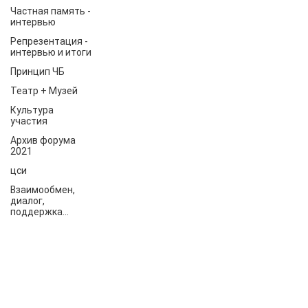
Частная память -
интервью
Репрезентация -
интервью и итоги
Принцип ЧБ
Театр + Музей
Культура
участия
Архив форума
2021
цси
Взаимообмен,
диалог,
поддержка...