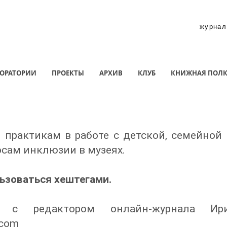
журнал
ОРАТОРИИ
ПРОЕКТЫ
АРХИВ
КЛУБ
КНИЖНАЯ ПОЛ
практикам в работе с детской, семейной
осам инклюзии в музеях.
зоваться хештегами. ​
 с редактором онлайн-журнала Ири
.com