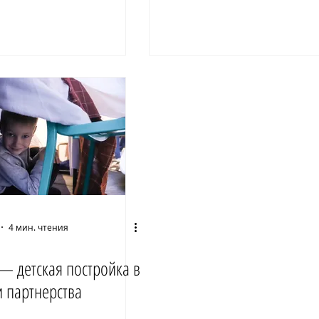
4 мин. чтения
— детская постройка в
 партнерства