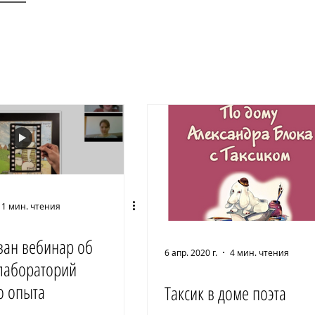
1 мин. чтения
ван вебинар об
6 апр. 2020 г.
4 мин. чтения
лабораторий
о опыта
Таксик в доме поэта