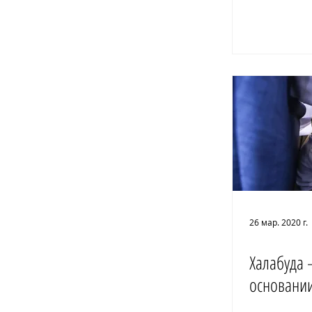
26 мар. 2020 г.
Халабуда 
основании