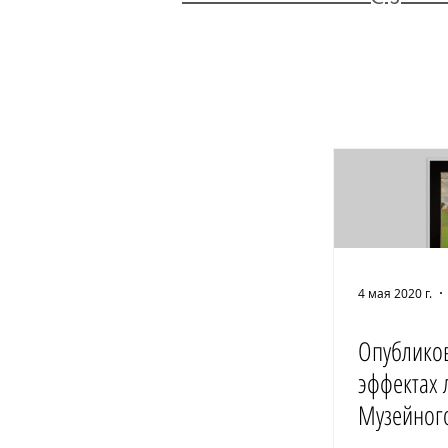
4 мая 2020 г.
Опублико
эффектах 
Музейног