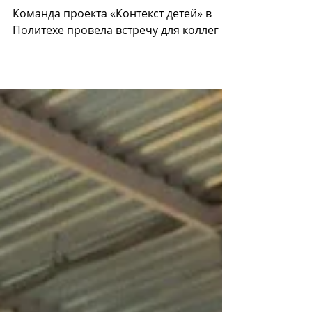
«Затакт» партиципаторного проекта
Команда проекта «Контекст детей» в
Политехе провела встречу для коллег