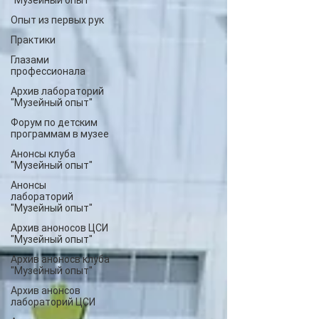
"Музейный опыт"
Опыт из первых рук
Практики
Глазами
профессионала
Архив лабораторий
"Музейный опыт"
Форум по детским
программам в музее
Анонсы клуба
"Музейный опыт"
Анонсы
лабораторий
"Музейный опыт"
Архив аноносов ЦСИ
"Музейный опыт"
Архив аноносв клуба
"Музейный опыт"
Архив анонсов
лабораторий ЦСИ