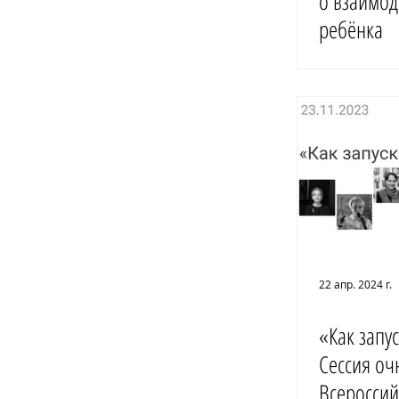
о взаимод
ребёнка
22 апр. 2024 г.
«Как запус
Сессия оч
Всероссий