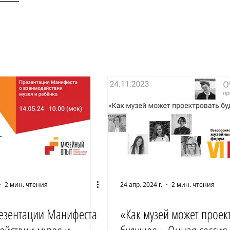
2 мин. чтения
24 апр. 2024 г.
2 мин. чтения
езентации Манифеста
«Как музей может проек