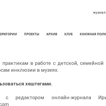
журнал
ОРАТОРИИ
ПРОЕКТЫ
АРХИВ
КЛУБ
КНИЖНАЯ ПОЛ
практикам в работе с детской, семейной
осам инклюзии в музеях.
зоваться хештегами. ​
 с редактором онлайн-журнала Ири
.com